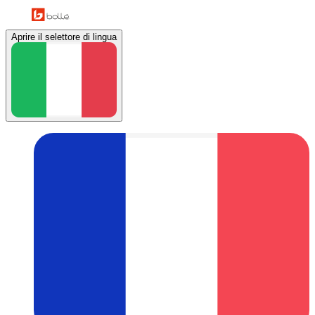
Aprire il selettore di lingua