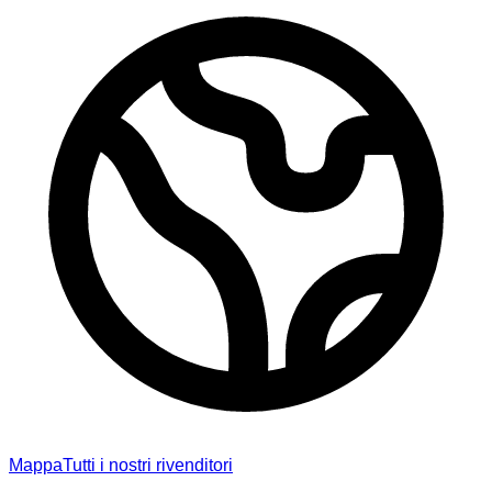
Mappa
Tutti i nostri rivenditori