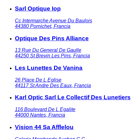
Sarl Optique Iop
Cc Intermarche Avenue Du Baulois
44380
Pornichet
,
Francia
Optique Des Pins Alliance
13 Rue Du General De Gaulle
44250
St Brevin Les Pins
,
Francia
Les Lunettes De Vanina
26 Place De L Eglise
44117
St Andre Des Eaux
,
Francia
Karl Optic Sarl Le Collectif Des Lunetiers
116 Boulevard De L Egalite
44000
Nantes
,
Francia
Vision 44 Sa Afflelou