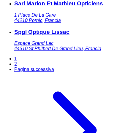
Sarl Marion Et Mathieu Opticiens
1 Place De La Gare
44210
Pornic
,
Francia
Spgl Optique Lissac
Espace Grand Lac
44310
St Philbert De Grand Lieu
,
Francia
1
2
Pagina successiva