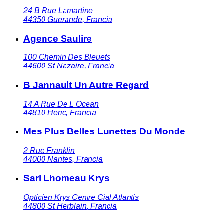
24 B Rue Lamartine
44350
Guerande
,
Francia
Agence Saulire
100 Chemin Des Bleuets
44600
St Nazaire
,
Francia
B Jannault Un Autre Regard
14 A Rue De L Ocean
44810
Heric
,
Francia
Mes Plus Belles Lunettes Du Monde
2 Rue Franklin
44000
Nantes
,
Francia
Sarl Lhomeau Krys
Opticien Krys Centre Cial Atlantis
44800
St Herblain
,
Francia