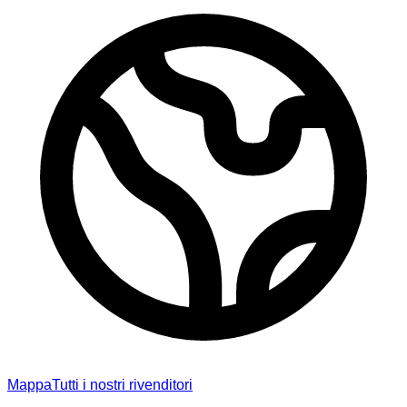
Mappa
Tutti i nostri rivenditori