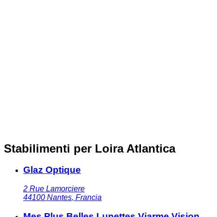
Stabilimenti per Loira Atlantica
Glaz Optique
2 Rue Lamorciere
44100
Nantes
,
Francia
Mes Plus Belles Lunettes Viarme Vision