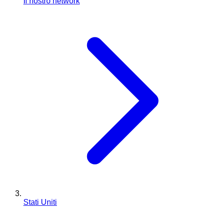
Il nostro network
Stati Uniti