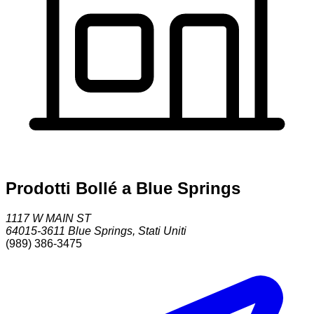
Prodotti Bollé a Blue Springs
1117 W MAIN ST
64015-3611
Blue Springs
,
Stati Uniti
(989) 386-3475