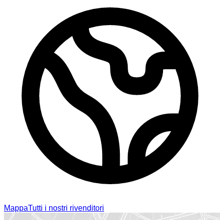
Mappa
Tutti i nostri rivenditori