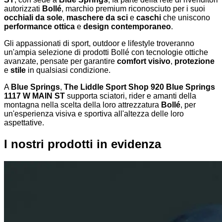
autorizzati
Bollé
, marchio premium riconosciuto per i suoi
occhiali da sole
,
maschere da sci
e
caschi
che uniscono
performance ottica
e
design contemporaneo
.
Gli appassionati di sport, outdoor e lifestyle troveranno
un'ampia selezione di prodotti Bollé con tecnologie ottiche
avanzate, pensate per garantire
comfort visivo
,
protezione
e
stile
in qualsiasi condizione.
A
Blue Springs
,
The Liddle Sport Shop 920 Blue Springs
1117 W MAIN ST
supporta sciatori, rider e amanti della
montagna nella scelta della loro attrezzatura
Bollé
, per
un'esperienza visiva e sportiva all'altezza delle loro
aspettative.
I nostri prodotti in evidenza