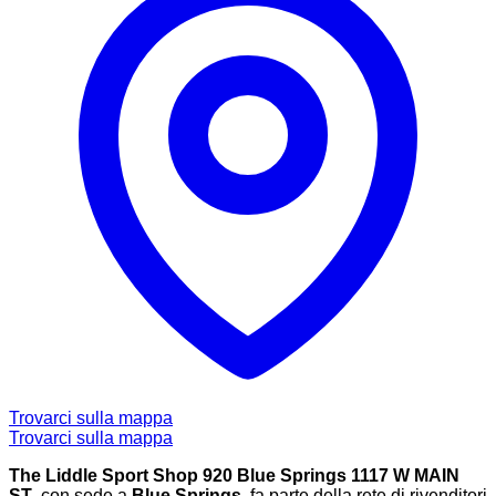
Trovarci sulla mappa
Trovarci sulla mappa
The Liddle Sport Shop 920 Blue Springs 1117 W MAIN
ST
, con sede a
Blue Springs
, fa parte della rete di rivenditori