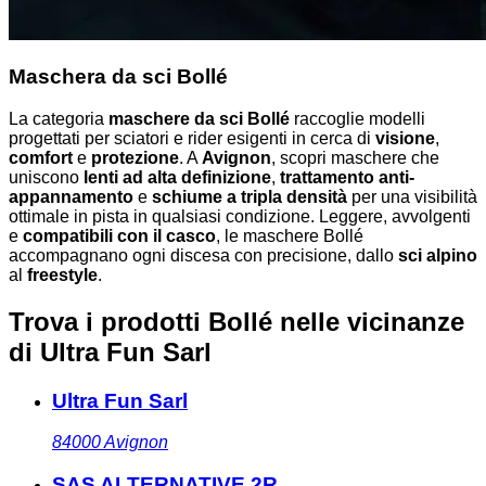
Maschera da sci Bollé
La categoria
maschere da sci Bollé
raccoglie modelli
progettati per sciatori e rider esigenti in cerca di
visione
,
comfort
e
protezione
. A
Avignon
, scopri maschere che
uniscono
lenti ad alta definizione
,
trattamento anti-
appannamento
e
schiume a tripla densità
per una visibilità
ottimale in pista in qualsiasi condizione. Leggere, avvolgenti
e
compatibili con il casco
, le maschere Bollé
accompagnano ogni discesa con precisione, dallo
sci alpino
al
freestyle
.
Trova i prodotti Bollé nelle vicinanze
di Ultra Fun Sarl
Ultra Fun Sarl
84000
Avignon
SAS ALTERNATIVE 2R