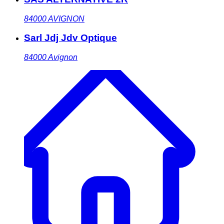
84000
AVIGNON
Sarl Jdj Jdv Optique
84000
Avignon