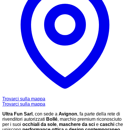
Trovarci sulla mappa
Trovarci sulla mappa
Ultra Fun Sarl
, con sede a
Avignon
, fa parte della rete di
rivenditori autorizzati
Bollé
, marchio premium riconosciuto
per i suoi
occhiali da sole
,
maschere da sci
e
caschi
che
uniscono
performance ottica
e
design contemporaneo
.