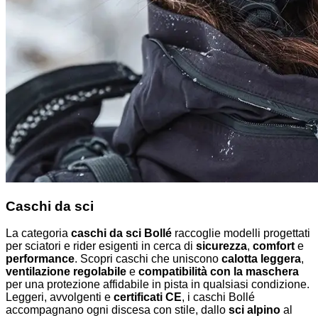
Caschi da sci
La categoria
caschi da sci Bollé
raccoglie modelli progettati
per sciatori e rider esigenti in cerca di
sicurezza
,
comfort
e
performance
. Scopri caschi che uniscono
calotta leggera
,
ventilazione regolabile
e
compatibilità con la maschera
per una protezione affidabile in pista in qualsiasi condizione.
Leggeri, avvolgenti e
certificati CE
, i caschi Bollé
accompagnano ogni discesa con stile, dallo
sci alpino
al