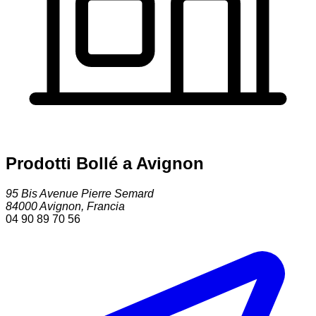
Prodotti Bollé a Avignon
95 Bis Avenue Pierre Semard
84000
Avignon
,
Francia
04 90 89 70 56