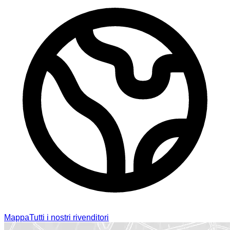
Mappa
Tutti i nostri rivenditori