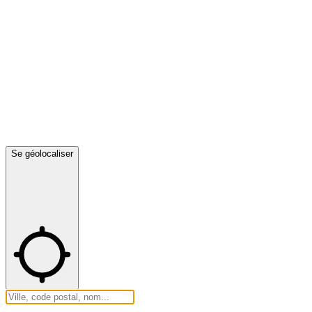
Se géolocaliser