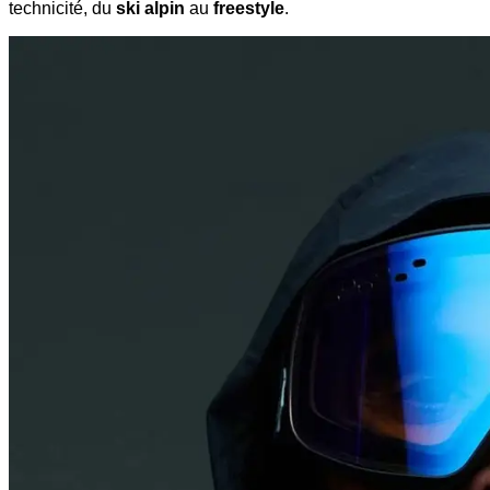
technicité, du
ski alpin
au
freestyle
.