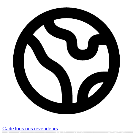
Carte
Tous nos revendeurs