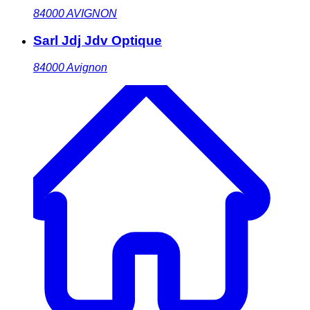
84000
AVIGNON
Sarl Jdj Jdv Optique
84000
Avignon