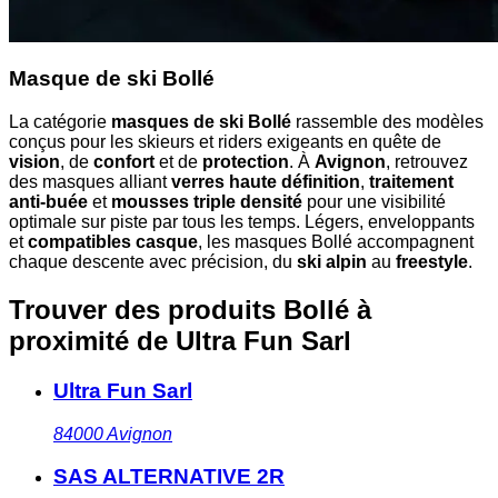
Masque de ski Bollé
La catégorie
masques de ski Bollé
rassemble des modèles
conçus pour les skieurs et riders exigeants en quête de
vision
, de
confort
et de
protection
. À
Avignon
, retrouvez
des masques alliant
verres haute définition
,
traitement
anti-buée
et
mousses triple densité
pour une visibilité
optimale sur piste par tous les temps. Légers, enveloppants
et
compatibles casque
, les masques Bollé accompagnent
chaque descente avec précision, du
ski alpin
au
freestyle
.
Trouver des produits Bollé à
proximité
de Ultra Fun Sarl
Ultra Fun Sarl
84000
Avignon
SAS ALTERNATIVE 2R