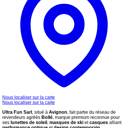
Nous localiser sur la carte
Nous localiser sur la carte
Ultra Fun Sarl
, situé à
Avignon
, fait partie du réseau de
revendeurs agréés
Bollé
, marque premium reconnue pour
ses
lunettes de soleil
,
masques de ski
et
casques
alliant
performance optique
et
design contemporain
.