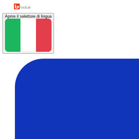
Aprire il selettore di lingua