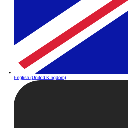
English (United Kingdom)