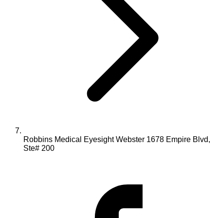
Robbins Medical Eyesight Webster 1678 Empire Blvd,
Ste# 200