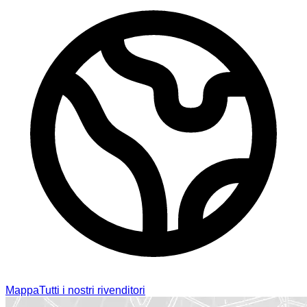
Mappa
Tutti i nostri rivenditori