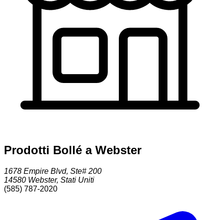
Prodotti Bollé a Webster
1678 Empire Blvd, Ste# 200
14580
Webster
,
Stati Uniti
(585) 787-2020