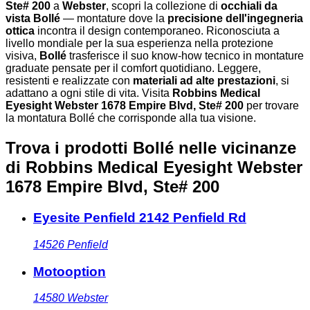
Ste# 200
a
Webster
, scopri la collezione di
occhiali da
vista Bollé
— montature dove la
precisione dell'ingegneria
ottica
incontra il design contemporaneo. Riconosciuta a
livello mondiale per la sua esperienza nella protezione
visiva,
Bollé
trasferisce il suo know-how tecnico in montature
graduate pensate per il comfort quotidiano. Leggere,
resistenti e realizzate con
materiali ad alte prestazioni
, si
adattano a ogni stile di vita. Visita
Robbins Medical
Eyesight Webster 1678 Empire Blvd, Ste# 200
per trovare
la montatura Bollé che corrisponde alla tua visione.
Trova i prodotti Bollé nelle vicinanze
di Robbins Medical Eyesight Webster
1678 Empire Blvd, Ste# 200
Eyesite Penfield 2142 Penfield Rd
14526
Penfield
Motooption
14580
Webster