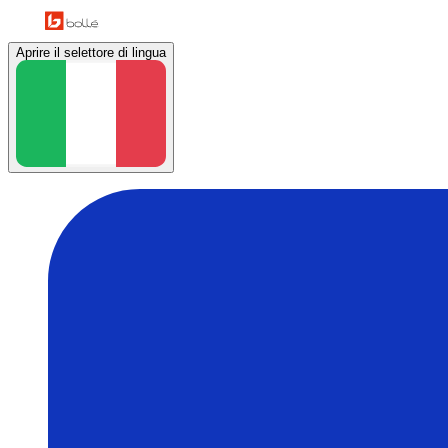
Aprire il selettore di lingua