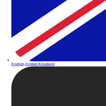
English (United Kingdom)