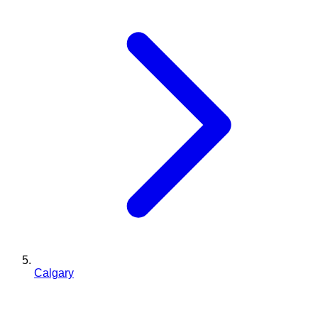
Calgary