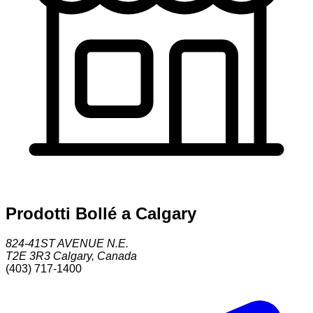
Prodotti Bollé a Calgary
824-41ST AVENUE N.E.
T2E 3R3
Calgary
,
Canada
(403) 717-1400