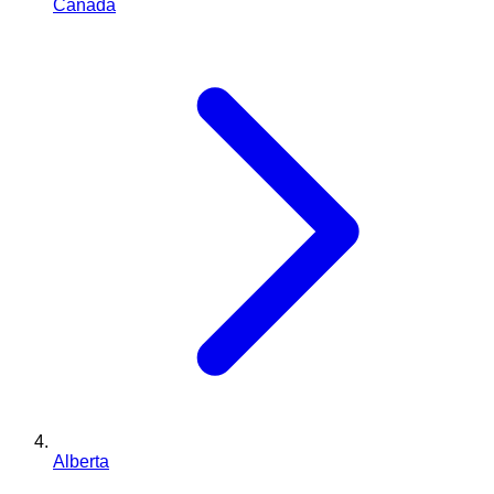
Canada
Alberta