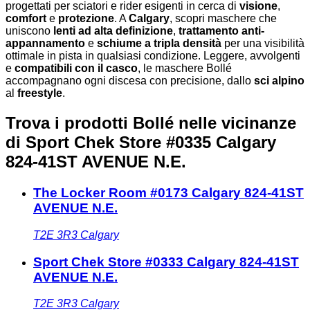
progettati per sciatori e rider esigenti in cerca di
visione
,
comfort
e
protezione
. A
Calgary
, scopri maschere che
uniscono
lenti ad alta definizione
,
trattamento anti-
appannamento
e
schiume a tripla densità
per una visibilità
ottimale in pista in qualsiasi condizione. Leggere, avvolgenti
e
compatibili con il casco
, le maschere Bollé
accompagnano ogni discesa con precisione, dallo
sci alpino
al
freestyle
.
Trova i prodotti Bollé nelle vicinanze
di Sport Chek Store #0335 Calgary
824-41ST AVENUE N.E.
The Locker Room #0173 Calgary 824-41ST
AVENUE N.E.
T2E 3R3
Calgary
Sport Chek Store #0333 Calgary 824-41ST
AVENUE N.E.
T2E 3R3
Calgary