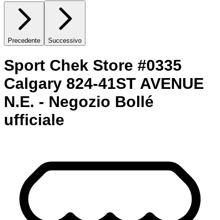
Precedente
Successivo
Sport Chek Store #0335
Calgary 824-41ST AVENUE
N.E. - Negozio Bollé
ufficiale