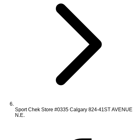
Sport Chek Store #0335 Calgary 824-41ST AVENUE
N.E.