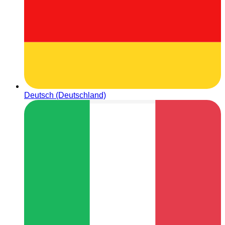
Deutsch (Deutschland)