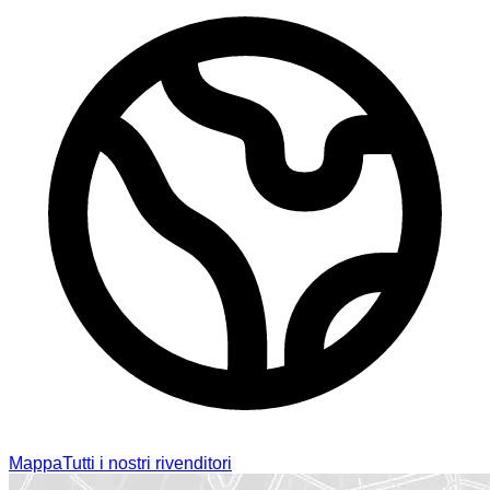
Mappa
Tutti i nostri rivenditori