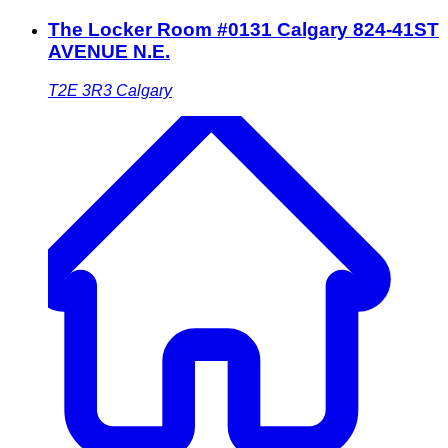
The Locker Room #0131 Calgary 824-41ST
AVENUE N.E.
T2E 3R3
Calgary