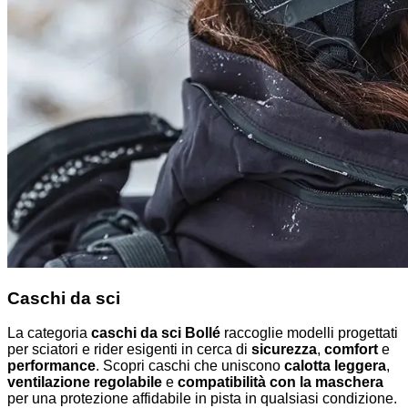
Caschi da sci
La categoria
caschi da sci Bollé
raccoglie modelli progettati
per sciatori e rider esigenti in cerca di
sicurezza
,
comfort
e
performance
. Scopri caschi che uniscono
calotta leggera
,
ventilazione regolabile
e
compatibilità con la maschera
per una protezione affidabile in pista in qualsiasi condizione.