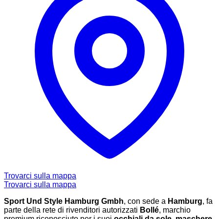
Trovarci sulla mappa
Trovarci sulla mappa
Sport Und Style Hamburg Gmbh
, con sede a
Hamburg
, fa
parte della rete di rivenditori autorizzati
Bollé
, marchio
premium riconosciuto per i suoi
occhiali da sole
,
maschere