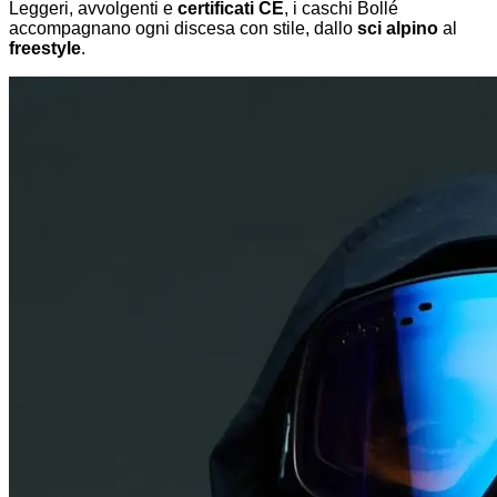
Leggeri, avvolgenti e
certificati CE
, i caschi Bollé
accompagnano ogni discesa con stile, dallo
sci alpino
al
freestyle
.