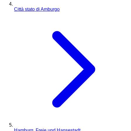
Città stato di Amburgo
Hamburg, Freie und Hansestadt