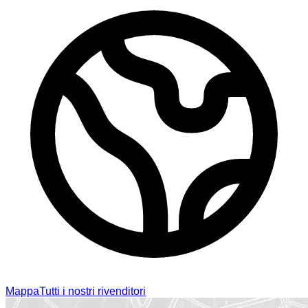
Mappa
Tutti i nostri rivenditori