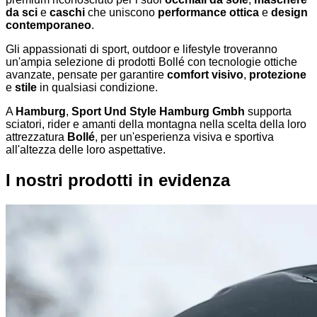
da sci
e
caschi
che uniscono
performance ottica
e
design
contemporaneo
.
Gli appassionati di sport, outdoor e lifestyle troveranno
un'ampia selezione di prodotti Bollé con tecnologie ottiche
avanzate, pensate per garantire
comfort visivo
,
protezione
e
stile
in qualsiasi condizione.
A
Hamburg
,
Sport Und Style Hamburg Gmbh
supporta
sciatori, rider e amanti della montagna nella scelta della loro
attrezzatura
Bollé
, per un'esperienza visiva e sportiva
all'altezza delle loro aspettative.
I nostri prodotti in evidenza