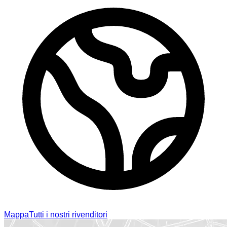
Mappa
Tutti i nostri rivenditori