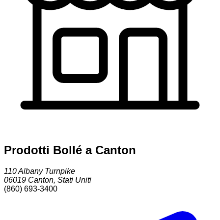
Prodotti Bollé a Canton
110 Albany Turnpike
06019
Canton
,
Stati Uniti
(860) 693-3400