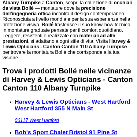
Albany Turnpike
a
Canton
, scopri la collezione di
occhiali
da vista Bollé
— montature dove la
precisione
dell'ingegneria ottica
incontra il design contemporaneo.
Riconosciuta a livello mondiale per la sua esperienza nella
protezione visiva,
Bollé
trasferisce il suo know-how tecnico
in montature graduate pensate per il comfort quotidiano.
Leggere, resistenti e realizzate con
materiali ad alte
prestazioni
, si adattano a ogni stile di vita. Visita
Harvey &
Lewis Opticians - Canton Canton 110 Albany Turnpike
per trovare la montatura Bollé che corrisponde alla tua
visione.
Trova i prodotti Bollé nelle vicinanze
di Harvey & Lewis Opticians - Canton
Canton 110 Albany Turnpike
Harvey & Lewis Opticians - West Hartford
West Hartford 355 N Main St
06117
West Hartford
Bob's Sport Chalet Bristol 91 Pine St