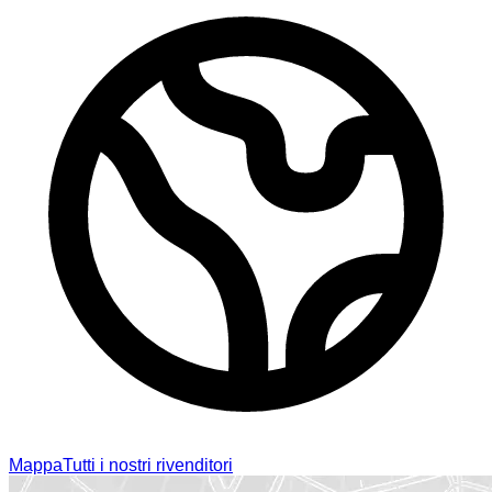
Mappa
Tutti i nostri rivenditori