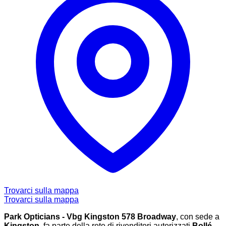
Trovarci sulla mappa
Trovarci sulla mappa
Park Opticians - Vbg Kingston 578 Broadway
, con sede a
Kingston
, fa parte della rete di rivenditori autorizzati
Bollé
,