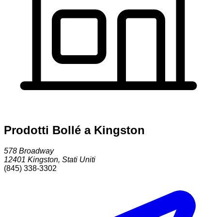
Prodotti Bollé a Kingston
578 Broadway
12401
Kingston
,
Stati Uniti
(845) 338-3302