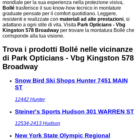
mondiale per la sua esperienza nella protezione visiva,
Bollé
trasferisce il suo know-how tecnico in montature
graduate pensate per il comfort quotidiano. Leggere,
resistenti e realizzate con
materiali ad alte prestazioni
, si
adattano a ogni stile di vita. Visita
Park Opticians - Vbg
Kingston 578 Broadway
per trovare la montatura Bollé che
corrisponde alla tua visione.
Trova i prodotti Bollé nelle vicinanze
di Park Opticians - Vbg Kingston 578
Broadway
Snow Bird Ski Shops Hunter 7451 MAIN
ST
12442
Hunter
Steiner's Sports Hudson 301 WARREN ST
12534-2413
Hudson
New York State Olympic Regional