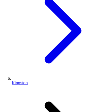
Kingston