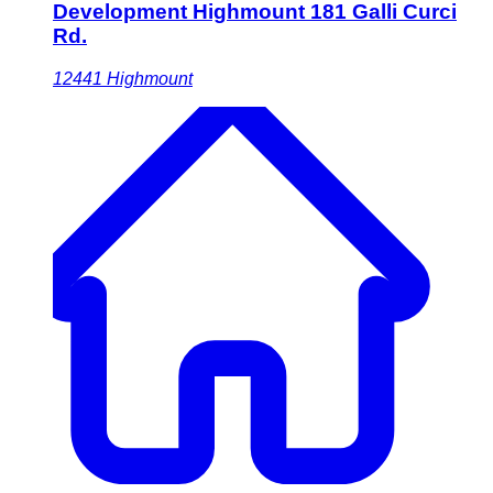
Development Highmount 181 Galli Curci
Rd.
12441
Highmount