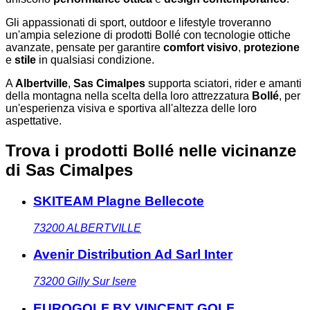
Gli appassionati di sport, outdoor e lifestyle troveranno
un'ampia selezione di prodotti Bollé con tecnologie ottiche
avanzate, pensate per garantire
comfort visivo
,
protezione
e
stile
in qualsiasi condizione.
A
Albertville
,
Sas Cimalpes
supporta sciatori, rider e amanti
della montagna nella scelta della loro attrezzatura
Bollé
, per
un'esperienza visiva e sportiva all'altezza delle loro
aspettative.
Trova i prodotti Bollé nelle vicinanze
di Sas Cimalpes
SKITEAM Plagne Bellecote
73200
ALBERTVILLE
Avenir Distribution Ad Sarl Inter
73200
Gilly Sur Isere
EUROGOLF BY VINCENT GOLF