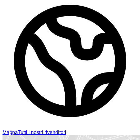
Mappa
Tutti i nostri rivenditori