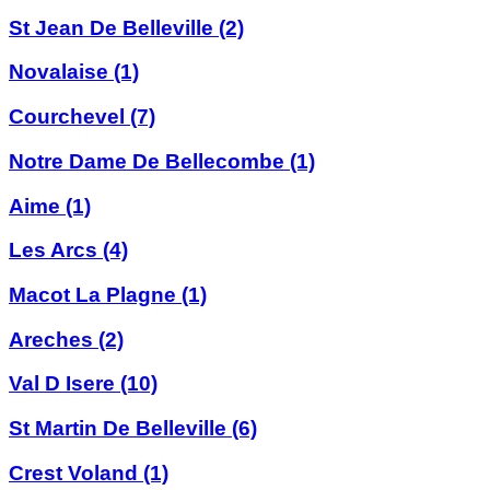
St Jean De Belleville
(2)
Novalaise
(1)
Courchevel
(7)
Notre Dame De Bellecombe
(1)
Aime
(1)
Les Arcs
(4)
Macot La Plagne
(1)
Areches
(2)
Val D Isere
(10)
St Martin De Belleville
(6)
Crest Voland
(1)