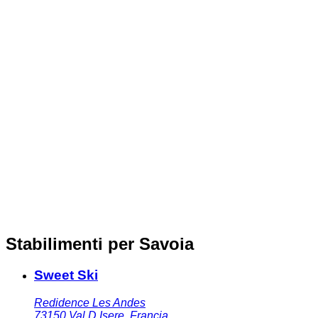
Stabilimenti per Savoia
Sweet Ski
Redidence Les Andes
73150
Val D Isere
,
Francia