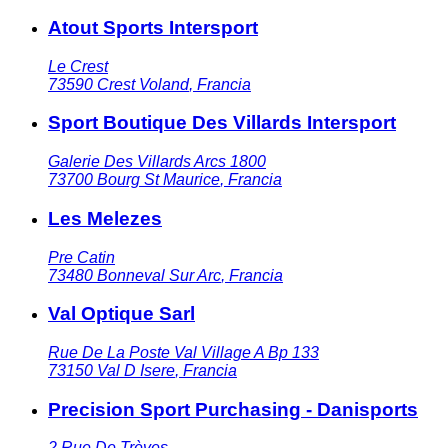
Atout Sports Intersport
Le Crest
73590
Crest Voland
,
Francia
Sport Boutique Des Villards Intersport
Galerie Des Villards Arcs 1800
73700
Bourg St Maurice
,
Francia
Les Melezes
Pre Catin
73480
Bonneval Sur Arc
,
Francia
Val Optique Sarl
Rue De La Poste Val Village A Bp 133
73150
Val D Isere
,
Francia
Precision Sport Purchasing - Danisports
2 Rue De Trèves