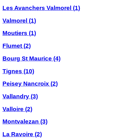
Les Avanchers Valmorel
(1)
Valmorel
(1)
Moutiers
(1)
Flumet
(2)
Bourg St Maurice
(4)
Tignes
(10)
Peisey Nancroix
(2)
Vallandry
(3)
Valloire
(2)
Montvalezan
(3)
La Ravoire
(2)