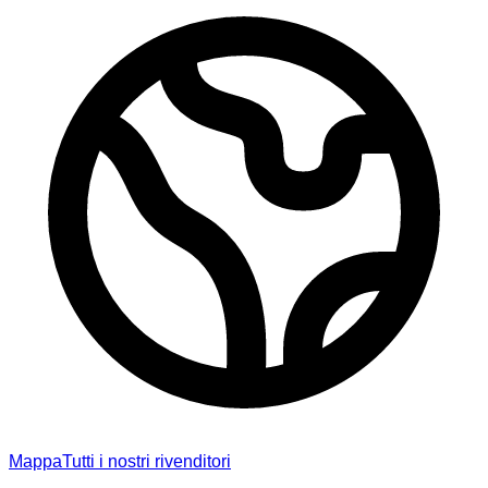
Mappa
Tutti i nostri rivenditori