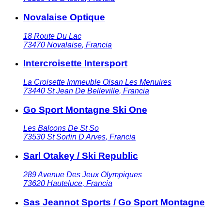
Novalaise Optique
18 Route Du Lac
73470
Novalaise
,
Francia
Intercroisette Intersport
La Croisette Immeuble Oisan Les Menuires
73440
St Jean De Belleville
,
Francia
Go Sport Montagne Ski One
Les Balcons De St So
73530
St Sorlin D Arves
,
Francia
Sarl Otakey / Ski Republic
289 Avenue Des Jeux Olympiques
73620
Hauteluce
,
Francia
Sas Jeannot Sports / Go Sport Montagne