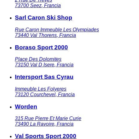
73700
Seez
,
Francia
Sarl Caron Ski Shop
Rue Caron Immeuble Les Olympiades
73440
Val Thorens
,
Francia
Boraso Sport 2000
Place Des Dolomites
73150
Val D Isere
,
Francia
Intersport Sas Cyrau
Immeuble Les Folyeres
73120
Courchevel
,
Francia
Worden
315 Rue Pierre Et Marie Curie
73490
La Ravoire
,
Francia
Val Sports Sport 2000