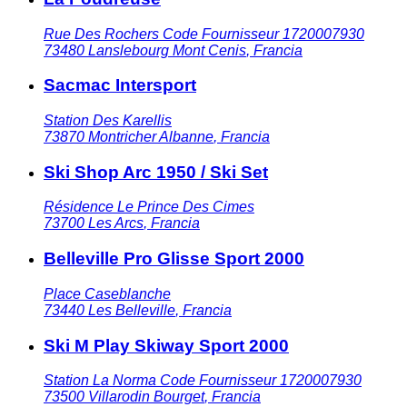
Rue Des Rochers Code Fournisseur 1720007930
73480
Lanslebourg Mont Cenis
,
Francia
Sacmac Intersport
Station Des Karellis
73870
Montricher Albanne
,
Francia
Ski Shop Arc 1950 / Ski Set
Résidence Le Prince Des Cimes
73700
Les Arcs
,
Francia
Belleville Pro Glisse Sport 2000
Place Caseblanche
73440
Les Belleville
,
Francia
Ski M Play Skiway Sport 2000
Station La Norma Code Fournisseur 1720007930
73500
Villarodin Bourget
,
Francia