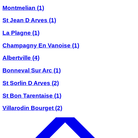
Montmelian
(1)
St Jean D Arves
(1)
La Plagne
(1)
Champagny En Vanoise
(1)
Albertville
(4)
Bonneval Sur Arc
(1)
St Sorlin D Arves
(2)
St Bon Tarentaise
(1)
Villarodin Bourget
(2)