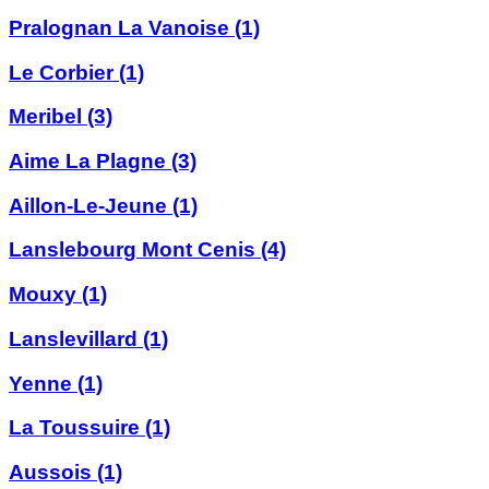
Pralognan La Vanoise
(1)
Le Corbier
(1)
Meribel
(3)
Aime La Plagne
(3)
Aillon-Le-Jeune
(1)
Lanslebourg Mont Cenis
(4)
Mouxy
(1)
Lanslevillard
(1)
Yenne
(1)
La Toussuire
(1)
Aussois
(1)