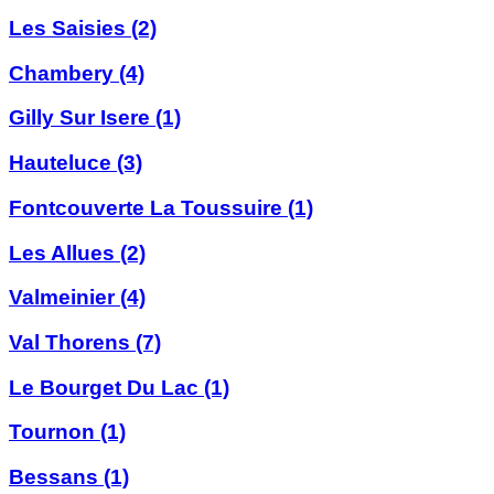
Les Saisies
(2)
Chambery
(4)
Gilly Sur Isere
(1)
Hauteluce
(3)
Fontcouverte La Toussuire
(1)
Les Allues
(2)
Valmeinier
(4)
Val Thorens
(7)
Le Bourget Du Lac
(1)
Tournon
(1)
Bessans
(1)