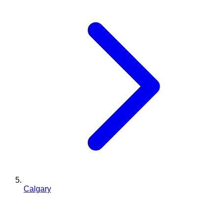
Calgary