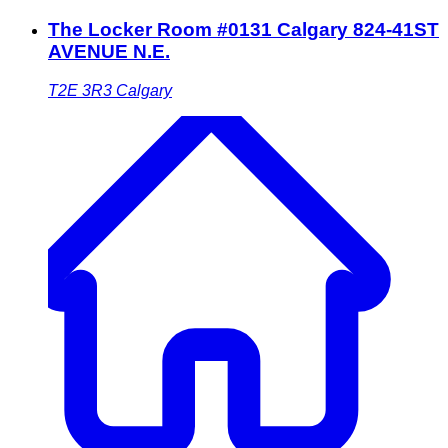
The Locker Room #0131 Calgary 824-41ST
AVENUE N.E.
T2E 3R3
Calgary