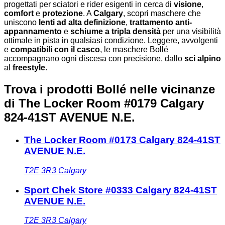
progettati per sciatori e rider esigenti in cerca di
visione
,
comfort
e
protezione
. A
Calgary
, scopri maschere che
uniscono
lenti ad alta definizione
,
trattamento anti-
appannamento
e
schiume a tripla densità
per una visibilità
ottimale in pista in qualsiasi condizione. Leggere, avvolgenti
e
compatibili con il casco
, le maschere Bollé
accompagnano ogni discesa con precisione, dallo
sci alpino
al
freestyle
.
Trova i prodotti Bollé nelle vicinanze
di The Locker Room #0179 Calgary
824-41ST AVENUE N.E.
The Locker Room #0173 Calgary 824-41ST
AVENUE N.E.
T2E 3R3
Calgary
Sport Chek Store #0333 Calgary 824-41ST
AVENUE N.E.
T2E 3R3
Calgary