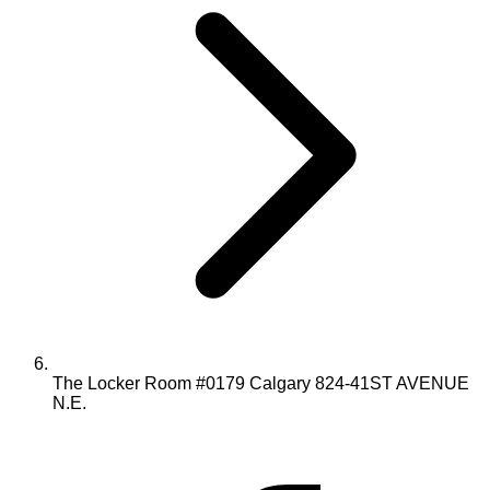
The Locker Room #0179 Calgary 824-41ST AVENUE
N.E.