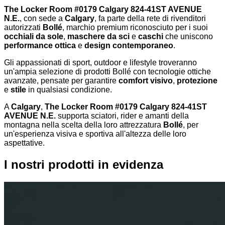
The Locker Room #0179 Calgary 824-41ST AVENUE
N.E.
, con sede a
Calgary
, fa parte della rete di rivenditori
autorizzati
Bollé
, marchio premium riconosciuto per i suoi
occhiali da sole
,
maschere da sci
e
caschi
che uniscono
performance ottica
e
design contemporaneo
.
Gli appassionati di sport, outdoor e lifestyle troveranno
un'ampia selezione di prodotti Bollé con tecnologie ottiche
avanzate, pensate per garantire
comfort visivo
,
protezione
e
stile
in qualsiasi condizione.
A
Calgary
,
The Locker Room #0179 Calgary 824-41ST
AVENUE N.E.
supporta sciatori, rider e amanti della
montagna nella scelta della loro attrezzatura
Bollé
, per
un'esperienza visiva e sportiva all'altezza delle loro
aspettative.
I nostri prodotti in evidenza