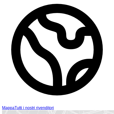
Mappa
Tutti i nostri rivenditori