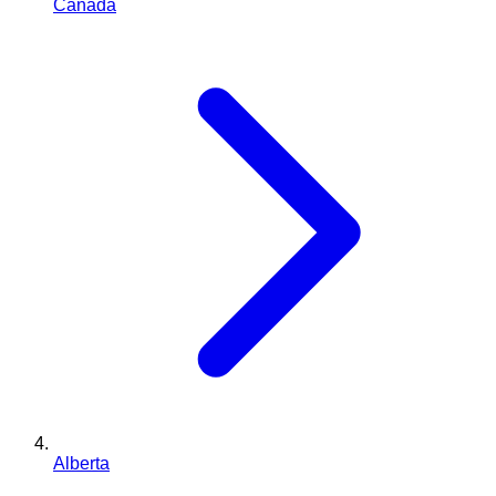
Canada
Alberta