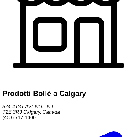
Prodotti Bollé a Calgary
824-41ST AVENUE N.E.
T2E 3R3
Calgary
,
Canada
(403) 717-1400