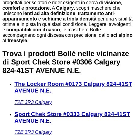
progettati per sciatori e rider esigenti in cerca di
visione
,
comfort
e
protezione
. A
Calgary
, scopri maschere che
uniscono
lenti ad alta definizione
,
trattamento anti-
appannamento
e
schiume a tripla densità
per una visibilità
ottimale in pista in qualsiasi condizione. Leggere, avvolgenti
e
compatibili con il casco
, le maschere Bollé
accompagnano ogni discesa con precisione, dallo
sci alpino
al
freestyle
.
Trova i prodotti Bollé nelle vicinanze
di Sport Chek Store #0306 Calgary
824-41ST AVENUE N.E.
The Locker Room #0173 Calgary 824-41ST
AVENUE N.E.
T2E 3R3
Calgary
Sport Chek Store #0333 Calgary 824-41ST
AVENUE N.E.
T2E 3R3
Calgary