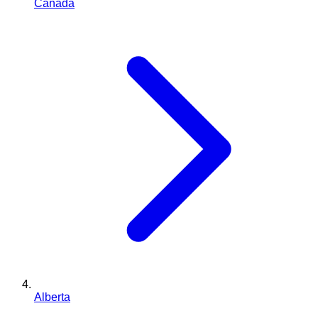
Canada
Alberta