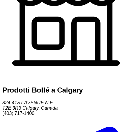
Prodotti Bollé a Calgary
824-41ST AVENUE N.E.
T2E 3R3
Calgary
,
Canada
(403) 717-1400