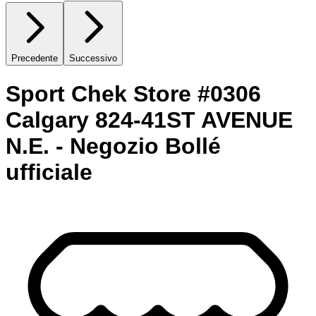
Precedente
Successivo
Sport Chek Store #0306
Calgary 824-41ST AVENUE
N.E. - Negozio Bollé
ufficiale