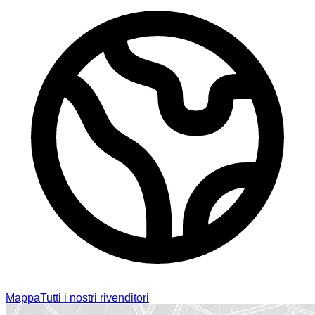
Mappa
Tutti i nostri rivenditori