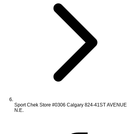
Sport Chek Store #0306 Calgary 824-41ST AVENUE
N.E.