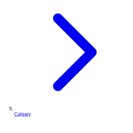
Calgary