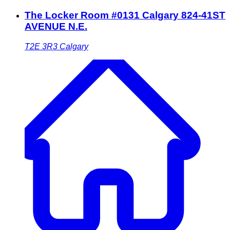
The Locker Room #0131 Calgary 824-41ST
AVENUE N.E.
T2E 3R3
Calgary