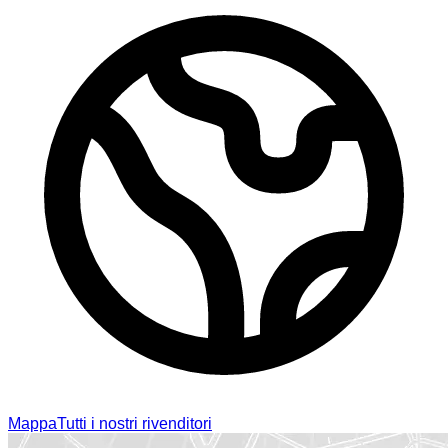
Mappa
Tutti i nostri rivenditori