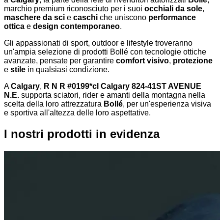
marchio premium riconosciuto per i suoi
occhiali da sole
,
maschere da sci
e
caschi
che uniscono
performance
ottica
e
design contemporaneo
.
Gli appassionati di sport, outdoor e lifestyle troveranno
un'ampia selezione di prodotti Bollé con tecnologie ottiche
avanzate, pensate per garantire
comfort visivo
,
protezione
e
stile
in qualsiasi condizione.
A
Calgary
,
R N R #0199*cl Calgary 824-41ST AVENUE
N.E.
supporta sciatori, rider e amanti della montagna nella
scelta della loro attrezzatura
Bollé
, per un'esperienza visiva
e sportiva all'altezza delle loro aspettative.
I nostri prodotti in evidenza