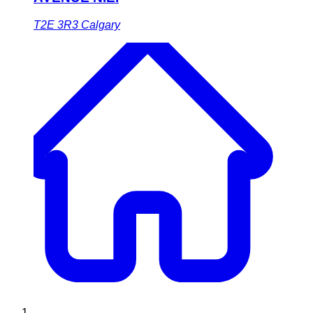
T2E 3R3
Calgary