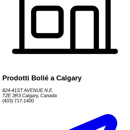
Prodotti Bollé a Calgary
824-41ST AVENUE N.E.
T2E 3R3
Calgary
,
Canada
(403) 717-1400