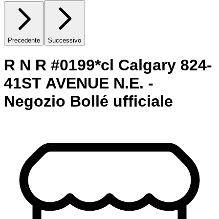
Precedente
Successivo
R N R #0199*cl Calgary 824-
41ST AVENUE N.E. -
Negozio Bollé ufficiale