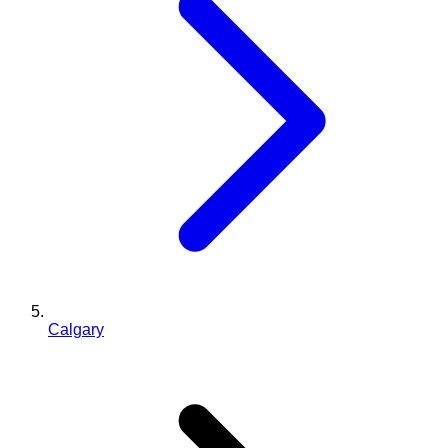
Calgary