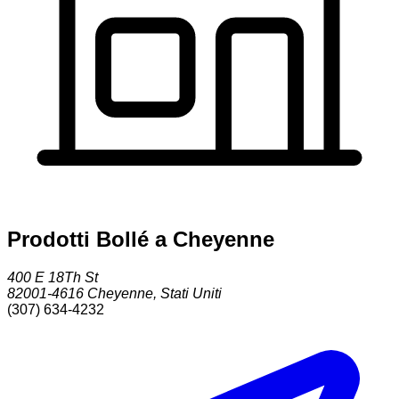
Prodotti Bollé a Cheyenne
400 E 18Th St
82001-4616
Cheyenne
,
Stati Uniti
(307) 634-4232