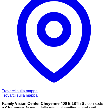
Trovarci sulla mappa
Trovarci sulla mappa
Family Vision Center Cheyenne 400 E 18Th St
, con sede
a
Cheyenne
, fa parte della rete di rivenditori autorizzati