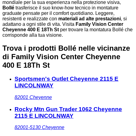
mondiale per la sua esperienza nella protezione visiva,
Bollé
trasferisce il suo know-how tecnico in montature
graduate pensate per il comfort quotidiano. Leggere,
resistenti e realizzate con
materiali ad alte prestazioni
, si
adattano a ogni stile di vita. Visita
Family Vision Center
Cheyenne 400 E 18Th St
per trovare la montatura Bollé che
corrisponde alla tua visione.
Trova i prodotti Bollé nelle vicinanze
di Family Vision Center Cheyenne
400 E 18Th St
Sportsmen's Outlet Cheyenne 2115 E
LINCOLNWAY
82001
Cheyenne
Rocky Mtn Gun Trader 1062 Cheyenne
2115 E LINCOLNWAY
82001-5130
Cheyenne