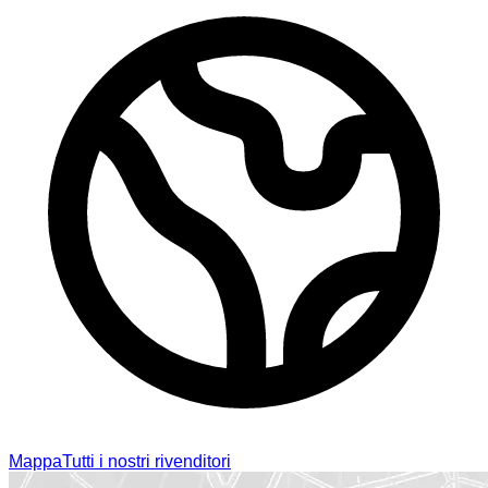
Mappa
Tutti i nostri rivenditori