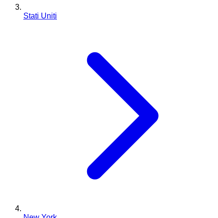
Stati Uniti
New York