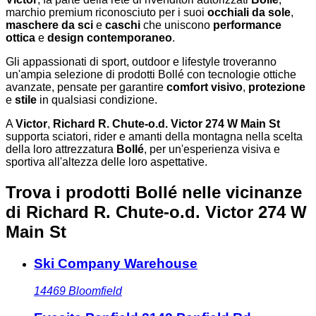
marchio premium riconosciuto per i suoi
occhiali da sole
,
maschere da sci
e
caschi
che uniscono
performance
ottica
e
design contemporaneo
.
Gli appassionati di sport, outdoor e lifestyle troveranno
un'ampia selezione di prodotti Bollé con tecnologie ottiche
avanzate, pensate per garantire
comfort visivo
,
protezione
e
stile
in qualsiasi condizione.
A
Victor
,
Richard R. Chute-o.d. Victor 274 W Main St
supporta sciatori, rider e amanti della montagna nella scelta
della loro attrezzatura
Bollé
, per un'esperienza visiva e
sportiva all'altezza delle loro aspettative.
Trova i prodotti Bollé nelle vicinanze
di Richard R. Chute-o.d. Victor 274 W
Main St
Ski Company Warehouse
14469
Bloomfield