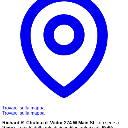
Trovarci sulla mappa
Trovarci sulla mappa
Richard R. Chute-o.d. Victor 274 W Main St
, con sede a
Victor
, fa parte della rete di rivenditori autorizzati
Bollé
,