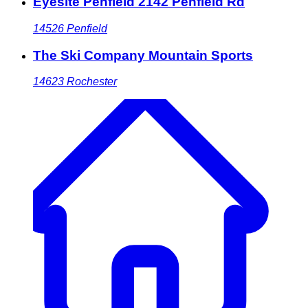
Eyesite Penfield 2142 Penfield Rd
14526
Penfield
The Ski Company Mountain Sports
14623
Rochester