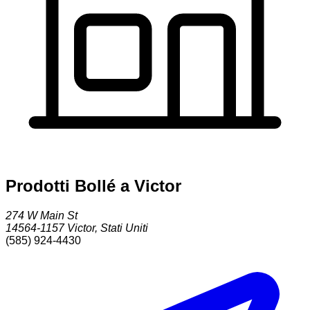
Prodotti Bollé a Victor
274 W Main St
14564-1157
Victor
,
Stati Uniti
(585) 924-4430