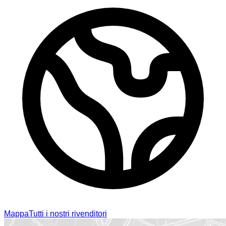
Mappa
Tutti i nostri rivenditori