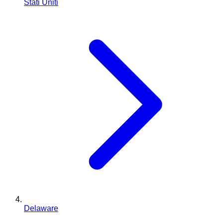
Stati Uniti
Delaware