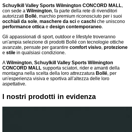
Schuylkill Valley Sports Wilmington CONCORD MALL
,
con sede a
Wilmington
, fa parte della rete di rivenditori
autorizzati
Bollé
, marchio premium riconosciuto per i suoi
occhiali da sole
,
maschere da sci
e
caschi
che uniscono
performance ottica
e
design contemporaneo
.
Gli appassionati di sport, outdoor e lifestyle troveranno
un'ampia selezione di prodotti Bollé con tecnologie ottiche
avanzate, pensate per garantire
comfort visivo
,
protezione
e
stile
in qualsiasi condizione.
A
Wilmington
,
Schuylkill Valley Sports Wilmington
CONCORD MALL
supporta sciatori, rider e amanti della
montagna nella scelta della loro attrezzatura
Bollé
, per
un'esperienza visiva e sportiva all'altezza delle loro
aspettative.
I nostri prodotti in evidenza