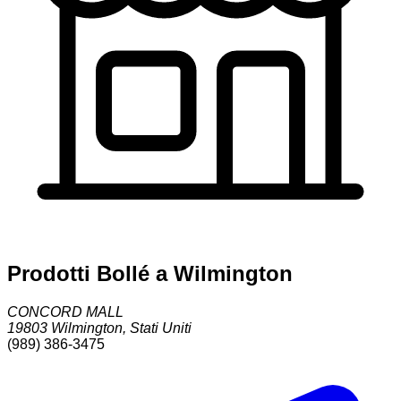
Prodotti Bollé a Wilmington
CONCORD MALL
19803
Wilmington
,
Stati Uniti
(989) 386-3475