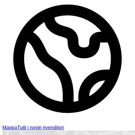
Mappa
Tutti i nostri rivenditori