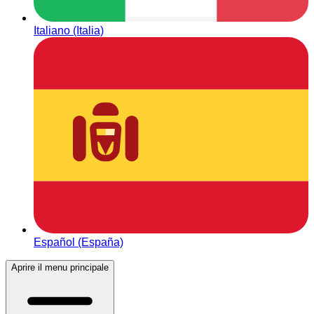
Italiano (Italia)
Español (España)
Aprire il menu principale