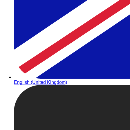
English (United Kingdom)