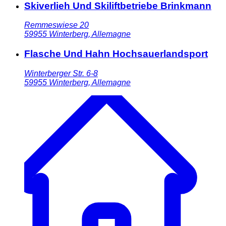
Skiverlieh Und Skiliftbetriebe Brinkmann
Remmeswiese 20
59955
Winterberg
,
Allemagne
Flasche Und Hahn Hochsauerlandsport
Winterberger Str. 6-8
59955
Winterberg
,
Allemagne