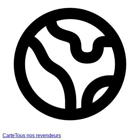
Carte
Tous nos revendeurs