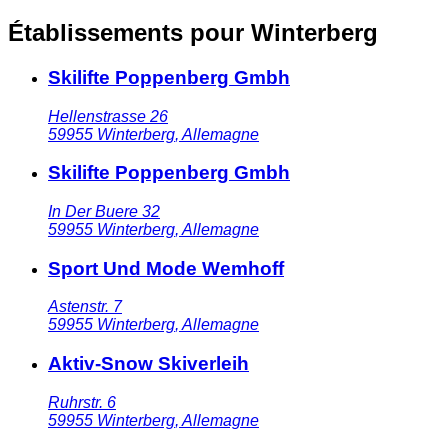
Établissements pour Winterberg
Skilifte Poppenberg Gmbh
Hellenstrasse 26
59955
Winterberg
,
Allemagne
Skilifte Poppenberg Gmbh
In Der Buere 32
59955
Winterberg
,
Allemagne
Sport Und Mode Wemhoff
Astenstr. 7
59955
Winterberg
,
Allemagne
Aktiv-Snow Skiverleih
Ruhrstr. 6
59955
Winterberg
,
Allemagne