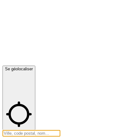
Se géolocaliser