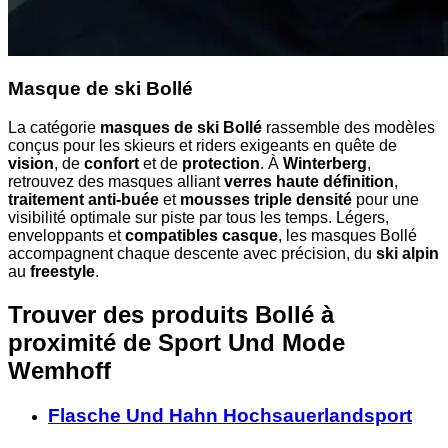
Masque de ski Bollé
La catégorie
masques de ski Bollé
rassemble des modèles
conçus pour les skieurs et riders exigeants en quête de
vision
, de
confort
et de
protection
. À
Winterberg
,
retrouvez des masques alliant
verres haute définition
,
traitement anti-buée
et
mousses triple densité
pour une
visibilité optimale sur piste par tous les temps. Légers,
enveloppants et
compatibles casque
, les masques Bollé
accompagnent chaque descente avec précision, du
ski alpin
au
freestyle
.
Trouver des produits Bollé à
proximité
de Sport Und Mode
Wemhoff
Flasche Und Hahn Hochsauerlandsport