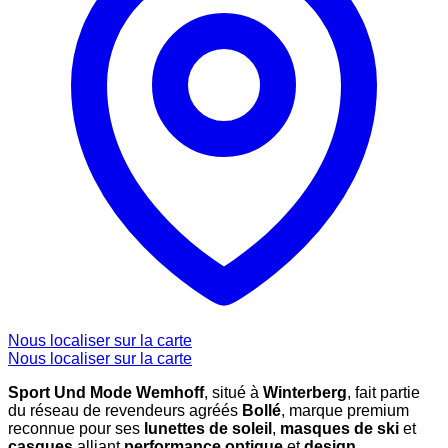
Nous localiser sur la carte
Nous localiser sur la carte
Sport Und Mode Wemhoff
, situé à
Winterberg
, fait partie
du réseau de revendeurs agréés
Bollé
, marque premium
reconnue pour ses
lunettes de soleil
,
masques de ski
et
casques
alliant
performance optique
et
design