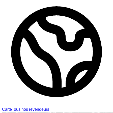
Carte
Tous nos revendeurs