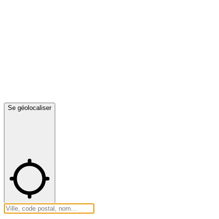
Se géolocaliser