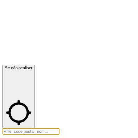
Se géolocaliser