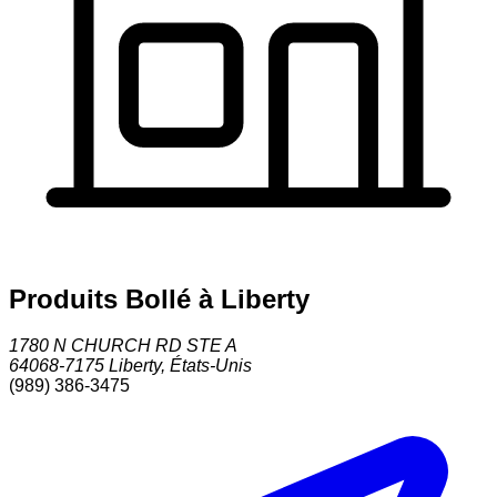
Produits Bollé à Liberty
1780 N CHURCH RD STE A
64068-7175
Liberty
,
États-Unis
(989) 386-3475