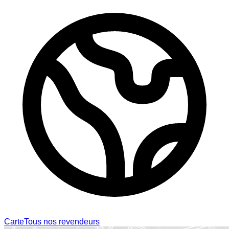
Carte
Tous nos revendeurs