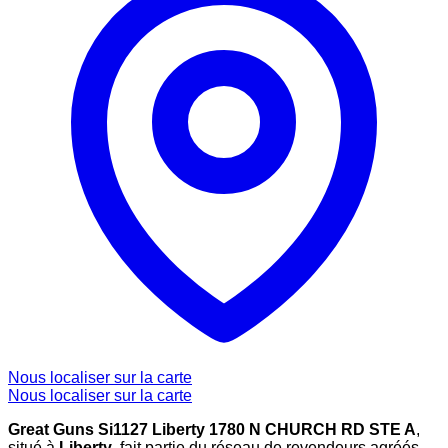
Nous localiser sur la carte
Nous localiser sur la carte
Great Guns Si1127 Liberty 1780 N CHURCH RD STE A
,
situé à
Liberty
, fait partie du réseau de revendeurs agréés