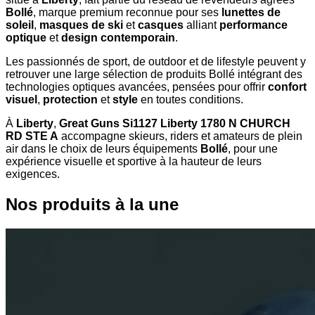
Bollé
, marque premium reconnue pour ses
lunettes de
soleil
,
masques de ski
et
casques
alliant
performance
optique
et
design contemporain
.
Les passionnés de sport, de outdoor et de lifestyle peuvent y
retrouver une large sélection de produits Bollé intégrant des
technologies optiques avancées, pensées pour offrir
confort
visuel
,
protection
et
style
en toutes conditions.
À
Liberty
,
Great Guns Si1127 Liberty 1780 N CHURCH
RD STE A
accompagne skieurs, riders et amateurs de plein
air dans le choix de leurs équipements
Bollé
, pour une
expérience visuelle et sportive à la hauteur de leurs
exigences.
Nos produits à la une