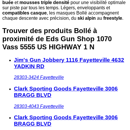
buée
et
mousses triple densité
pour une visibilité optimale
sur piste par tous les temps. Légers, enveloppants et
compatibles casque
, les masques Bollé accompagnent
chaque descente avec précision, du
ski alpin
au
freestyle
.
Trouver des produits Bollé à
proximité
de Eds Gun Shop 1070
Vass 5555 US HIGHWAY 1 N
Jim's Gun Jobbery 1116 Fayetteville 4632
YADKIN RD
28303-3424
Fayetteville
Clark Sporting Goods Fayetteville 3006
BRAGG BLVD
28303-4043
Fayetteville
Clark Sporting Goods Fayetteville 3006
BRAGG BLVD