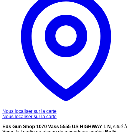
Nous localiser sur la carte
Nous localiser sur la carte
Eds Gun Shop 1070 Vass 5555 US HIGHWAY 1 N
, situé à
Vass
, fait partie du réseau de revendeurs agréés
Bollé
,