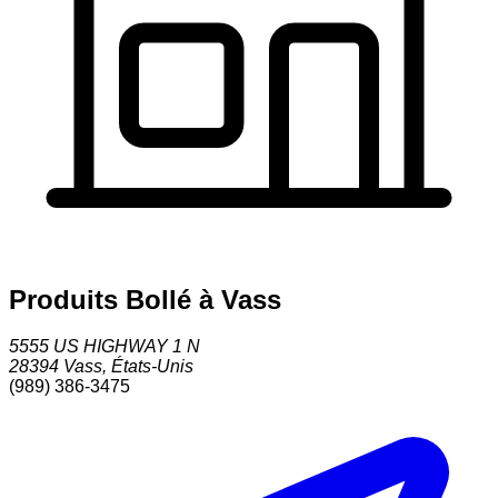
Produits Bollé à Vass
5555 US HIGHWAY 1 N
28394
Vass
,
États-Unis
(989) 386-3475