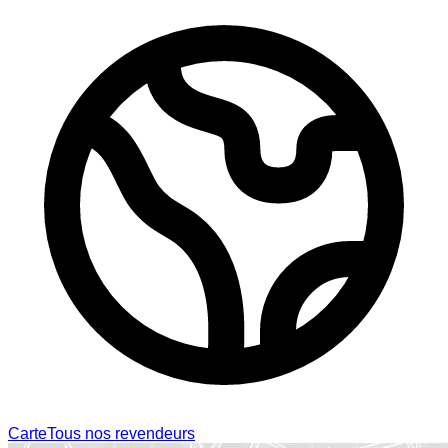
Carte
Tous nos revendeurs