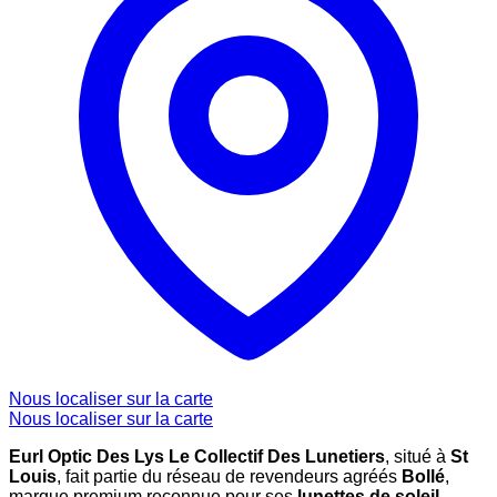
Nous localiser sur la carte
Nous localiser sur la carte
Eurl Optic Des Lys Le Collectif Des Lunetiers
, situé à
St
Louis
, fait partie du réseau de revendeurs agréés
Bollé
,
marque premium reconnue pour ses
lunettes de soleil
,