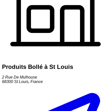
Produits Bollé à St Louis
2 Rue De Mulhouse
68300
St Louis
,
France