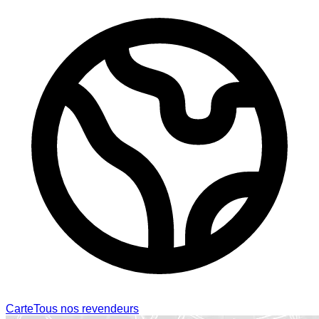
Carte
Tous nos revendeurs