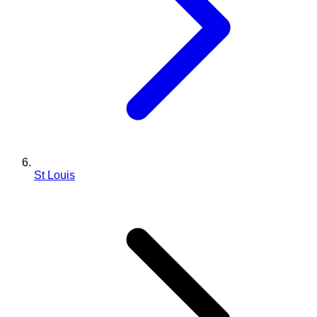
St Louis