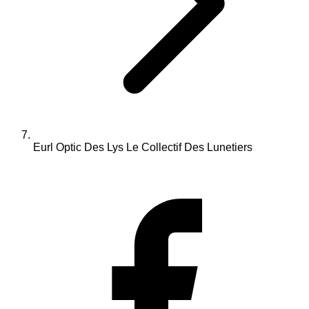
Eurl Optic Des Lys Le Collectif Des Lunetiers