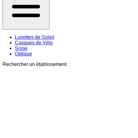
Lunettes de Soleil
Casques de Vélo
Snow
Optique
Rechercher un établissement