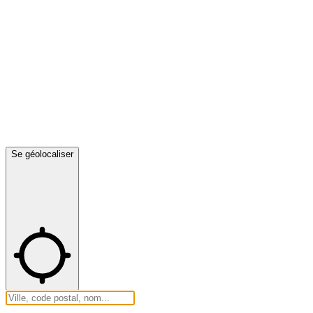
Se géolocaliser