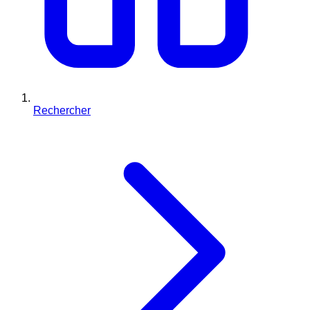
Rechercher