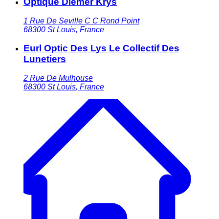
Optique Diemer Krys
1 Rue De Seville C C Rond Point
68300
St Louis
,
France
Eurl Optic Des Lys Le Collectif Des
Lunetiers
2 Rue De Mulhouse
68300
St Louis
,
France