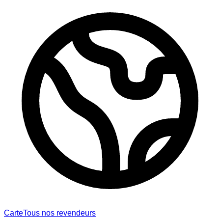
Carte
Tous nos revendeurs