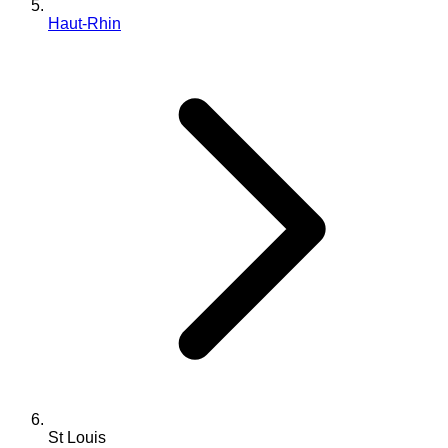
Haut-Rhin
St Louis