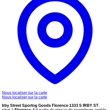
Nous localiser sur la carte
Nous localiser sur la carte
Irby Street Sportng Goods Florence 1333 S IRBY ST
,
situé à
Florence
, fait partie du réseau de revendeurs agréés