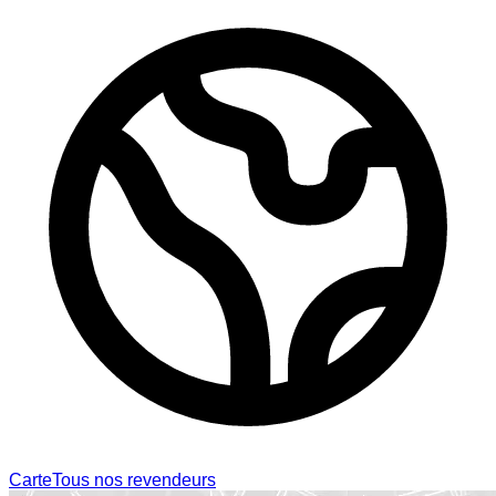
Carte
Tous nos revendeurs