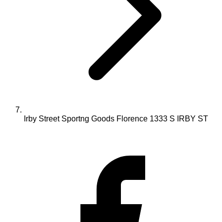
Irby Street Sportng Goods Florence 1333 S IRBY ST