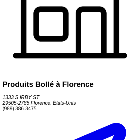
Produits Bollé à Florence
1333 S IRBY ST
29505-2785
Florence
,
États-Unis
(989) 386-3475