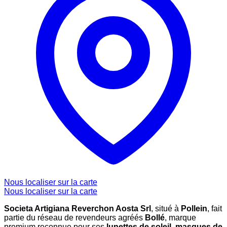
Nous localiser sur la carte
Nous localiser sur la carte
Societa Artigiana Reverchon Aosta Srl
, situé à
Pollein
, fait
partie du réseau de revendeurs agréés
Bollé
, marque
premium reconnue pour ses
lunettes de soleil
,
masques de