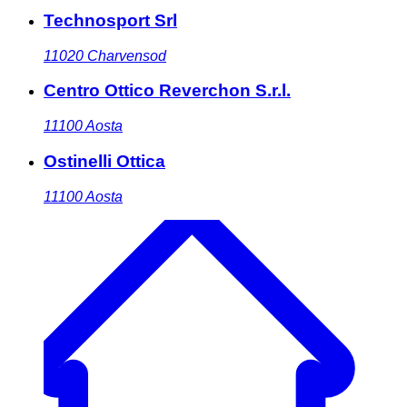
Technosport Srl
11020
Charvensod
Centro Ottico Reverchon S.r.l.
11100
Aosta
Ostinelli Ottica
11100
Aosta