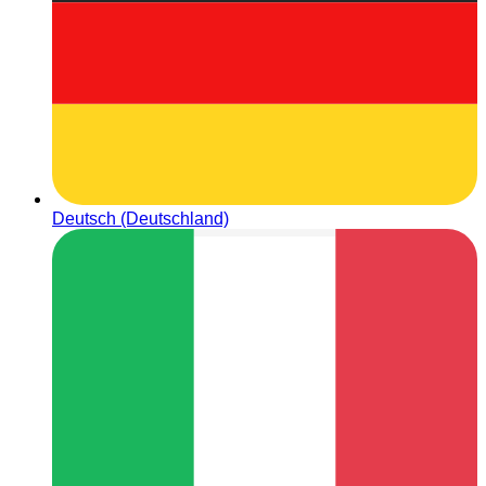
Deutsch (Deutschland)