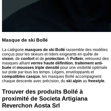
Masque de ski Bollé
La catégorie
masques de ski Bollé
rassemble des modèles
conçus pour les skieurs et riders exigeants en quête de
vision
, de
confort
et de
protection
. À
Pollein
, retrouvez des
masques alliant
verres haute définition
,
traitement anti-
buée
et
mousses triple densité
pour une visibilité optimale
sur piste par tous les temps. Légers, enveloppants et
compatibles casque
, les masques Bollé accompagnent
chaque descente avec précision, du
ski alpin
au
freestyle
.
Trouver des produits Bollé à
proximité
de Societa Artigiana
Reverchon Aosta Srl