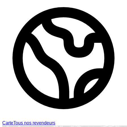
Carte
Tous nos revendeurs