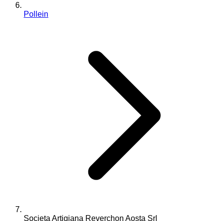
Pollein
Societa Artigiana Reverchon Aosta Srl