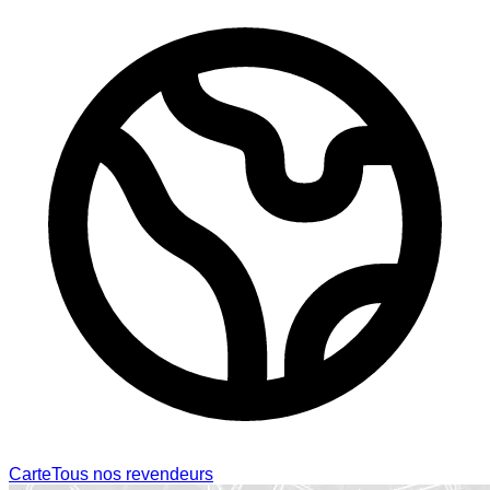
Carte
Tous nos revendeurs