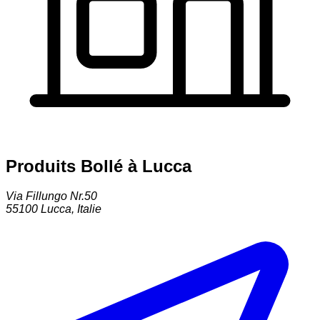
Produits Bollé à Lucca
Via Fillungo Nr.50
55100
Lucca
,
Italie