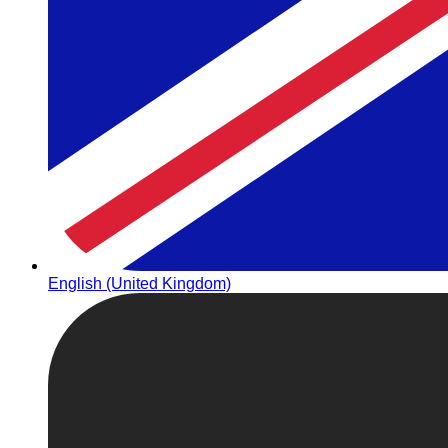
English (United Kingdom)