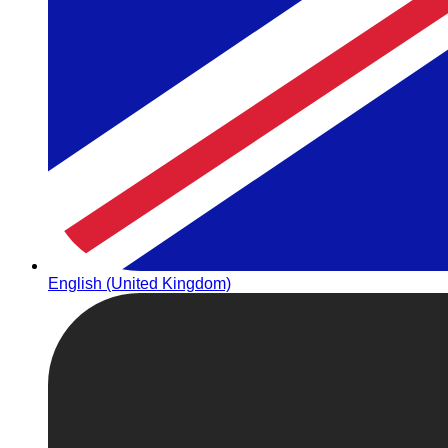
English (United Kingdom)