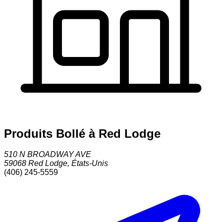
Produits Bollé à Red Lodge
510 N BROADWAY AVE
59068
Red Lodge
,
États-Unis
(406) 245-5559