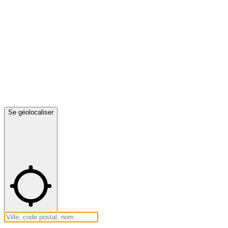
Se géolocaliser