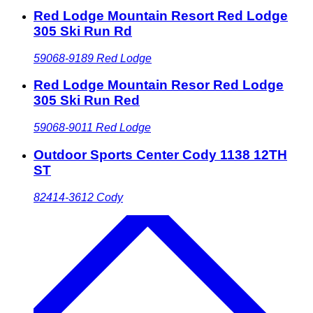
Red Lodge Mountain Resort Red Lodge
305 Ski Run Rd
59068-9189
Red Lodge
Red Lodge Mountain Resor Red Lodge
305 Ski Run Red
59068-9011
Red Lodge
Outdoor Sports Center Cody 1138 12TH
ST
82414-3612
Cody