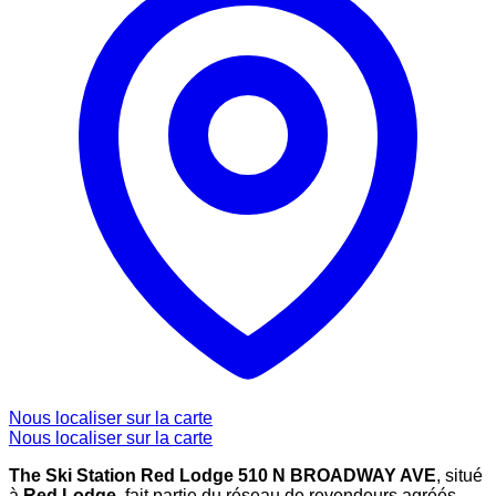
Nous localiser sur la carte
Nous localiser sur la carte
The Ski Station Red Lodge 510 N BROADWAY AVE
, situé
à
Red Lodge
, fait partie du réseau de revendeurs agréés