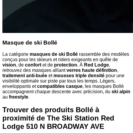
Masque de ski Bollé
La catégorie
masques de ski Bollé
rassemble des modèles
conçus pour les skieurs et riders exigeants en quête de
vision
, de
confort
et de
protection
. À
Red Lodge
,
retrouvez des masques alliant
verres haute définition
,
traitement anti-buée
et
mousses triple densité
pour une
visibilité optimale sur piste par tous les temps. Légers,
enveloppants et
compatibles casque
, les masques Bollé
accompagnent chaque descente avec précision, du
ski alpin
au
freestyle
.
Trouver des produits Bollé à
proximité
de The Ski Station Red
Lodge 510 N BROADWAY AVE