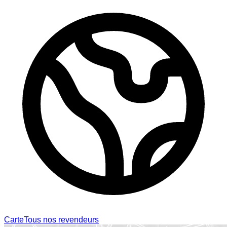
Carte
Tous nos revendeurs