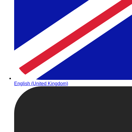
English (United Kingdom)