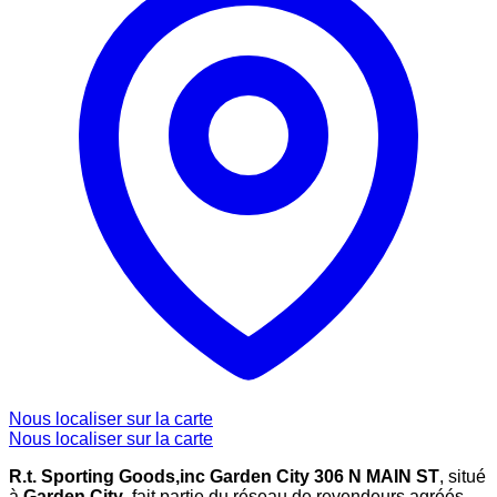
Nous localiser sur la carte
Nous localiser sur la carte
R.t. Sporting Goods,inc Garden City 306 N MAIN ST
, situé
à
Garden City
, fait partie du réseau de revendeurs agréés