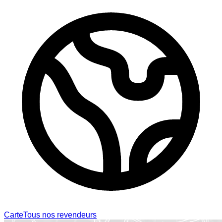
Carte
Tous nos revendeurs