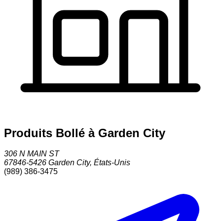
Produits Bollé à Garden City
306 N MAIN ST
67846-5426
Garden City
,
États-Unis
(989) 386-3475