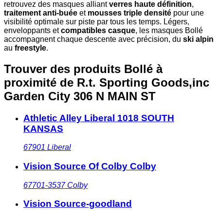
retrouvez des masques alliant
verres haute définition
,
traitement anti-buée
et
mousses triple densité
pour une
visibilité optimale sur piste par tous les temps. Légers,
enveloppants et
compatibles casque
, les masques Bollé
accompagnent chaque descente avec précision, du
ski alpin
au
freestyle
.
Trouver des produits Bollé à
proximité
de R.t. Sporting Goods,inc
Garden City 306 N MAIN ST
Athletic Alley Liberal 1018 SOUTH
KANSAS
67901
Liberal
Vision Source Of Colby Colby
67701-3537
Colby
Vision Source-goodland