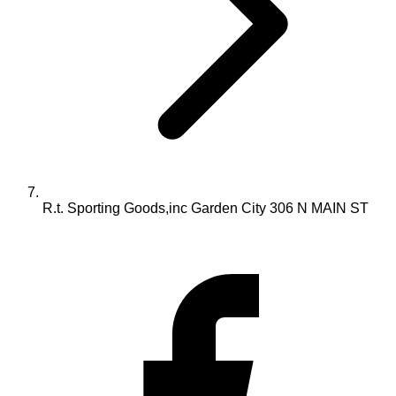
R.t. Sporting Goods,inc Garden City 306 N MAIN ST