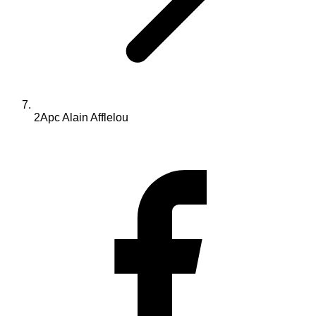
2Apc Alain Afflelou