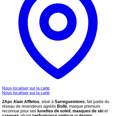
Nous localiser sur la carte
Nous localiser sur la carte
2Apc Alain Afflelou
, situé à
Sarreguemines
, fait partie du
réseau de revendeurs agréés
Bollé
, marque premium
reconnue pour ses
lunettes de soleil
,
masques de ski
et
casques
alliant
performance optique
et
design