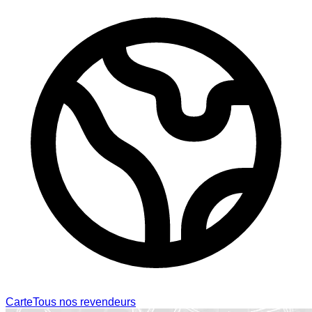
Carte
Tous nos revendeurs