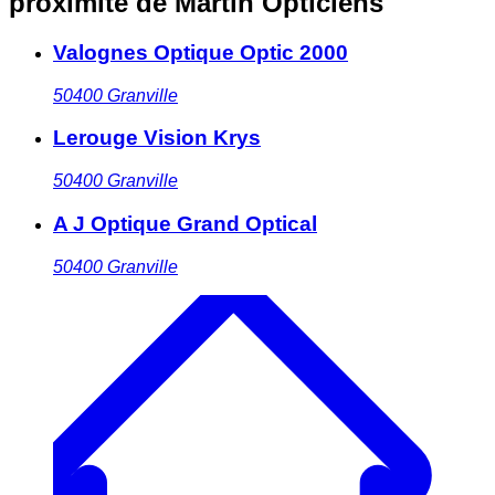
proximité
de Martin Opticiens
Valognes Optique Optic 2000
50400
Granville
Lerouge Vision Krys
50400
Granville
A J Optique Grand Optical
50400
Granville