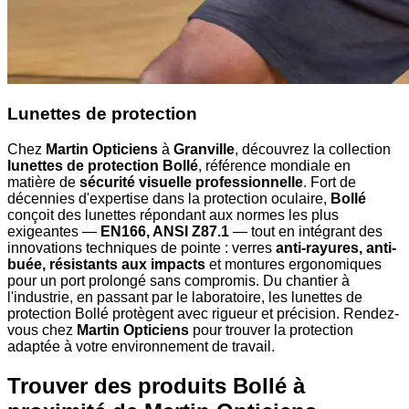
Lunettes de protection
Chez
Martin Opticiens
à
Granville
, découvrez la collection
lunettes de protection Bollé
, référence mondiale en
matière de
sécurité visuelle professionnelle
. Fort de
décennies d'expertise dans la protection oculaire,
Bollé
conçoit des lunettes répondant aux normes les plus
exigeantes —
EN166, ANSI Z87.1
— tout en intégrant des
innovations techniques de pointe : verres
anti-rayures, anti-
buée, résistants aux impacts
et montures ergonomiques
pour un port prolongé sans compromis. Du chantier à
l'industrie, en passant par le laboratoire, les lunettes de
protection Bollé protègent avec rigueur et précision. Rendez-
vous chez
Martin Opticiens
pour trouver la protection
adaptée à votre environnement de travail.
Trouver des produits Bollé à