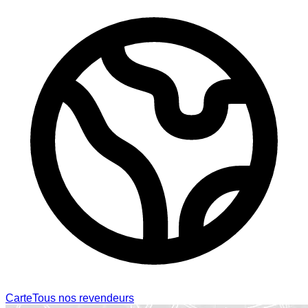
Carte
Tous nos revendeurs