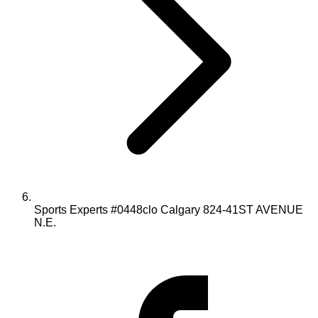
Sports Experts #0448clo Calgary 824-41ST AVENUE
N.E.