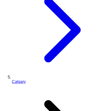
Calgary