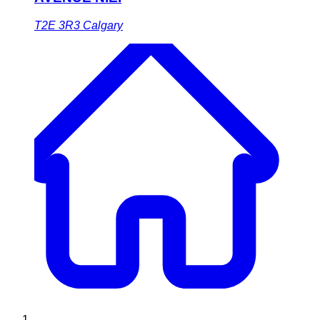
T2E 3R3
Calgary