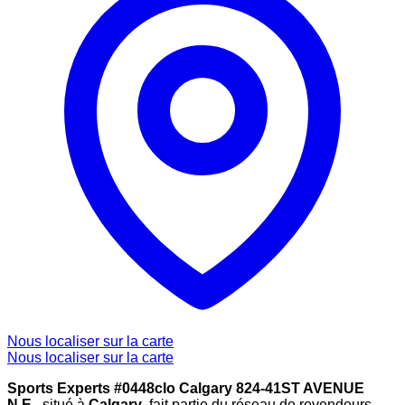
Nous localiser sur la carte
Nous localiser sur la carte
Sports Experts #0448clo Calgary 824-41ST AVENUE
N.E.
, situé à
Calgary
, fait partie du réseau de revendeurs