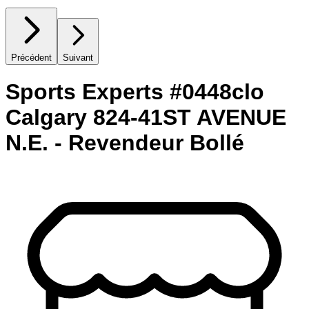
Précédent
Suivant
Sports Experts #0448clo
Calgary 824-41ST AVENUE
N.E. - Revendeur Bollé