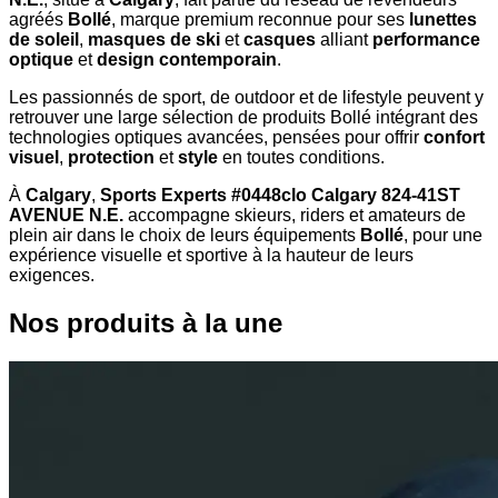
agréés
Bollé
, marque premium reconnue pour ses
lunettes
de soleil
,
masques de ski
et
casques
alliant
performance
optique
et
design contemporain
.
Les passionnés de sport, de outdoor et de lifestyle peuvent y
retrouver une large sélection de produits Bollé intégrant des
technologies optiques avancées, pensées pour offrir
confort
visuel
,
protection
et
style
en toutes conditions.
À
Calgary
,
Sports Experts #0448clo Calgary 824-41ST
AVENUE N.E.
accompagne skieurs, riders et amateurs de
plein air dans le choix de leurs équipements
Bollé
, pour une
expérience visuelle et sportive à la hauteur de leurs
exigences.
Nos produits à la une