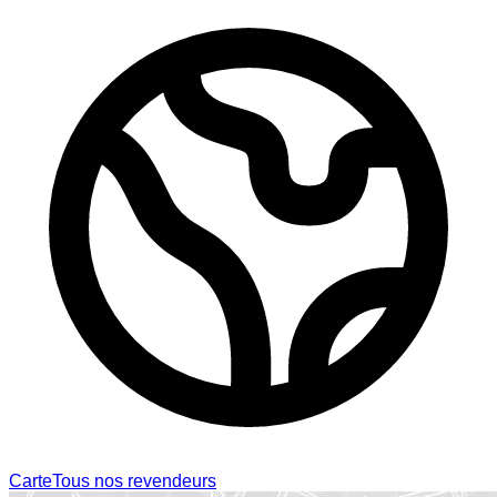
Carte
Tous nos revendeurs