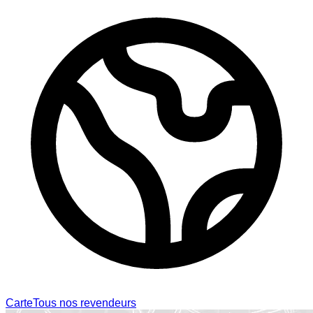
Carte
Tous nos revendeurs