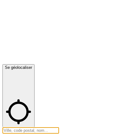
Se géolocaliser