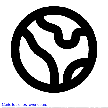
Carte
Tous nos revendeurs