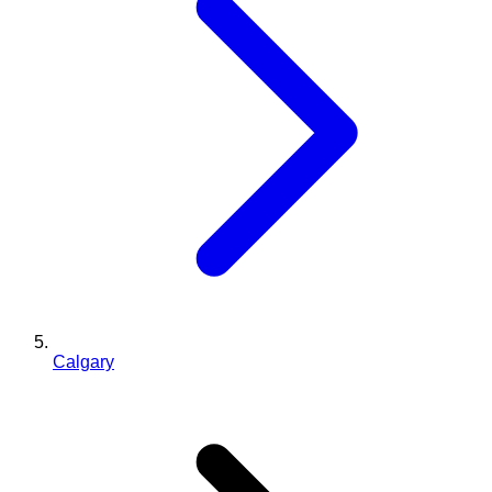
Calgary