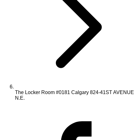
The Locker Room #0181 Calgary 824-41ST AVENUE
N.E.