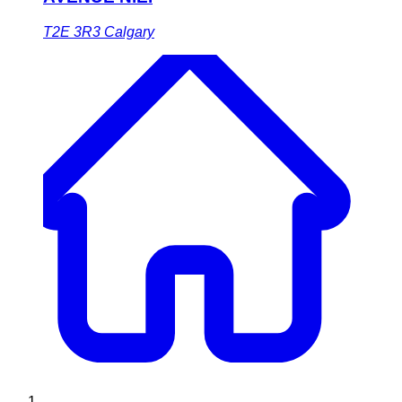
T2E 3R3
Calgary