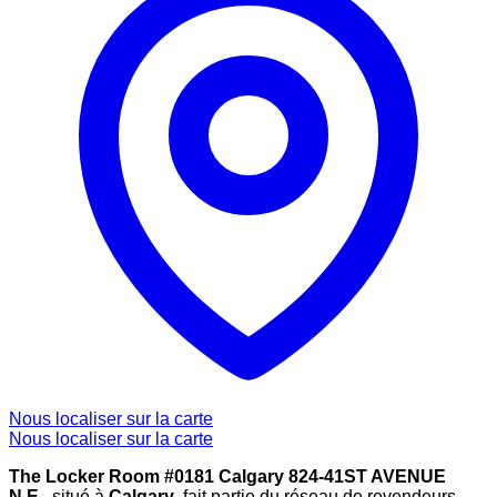
Nous localiser sur la carte
Nous localiser sur la carte
The Locker Room #0181 Calgary 824-41ST AVENUE
N.E.
, situé à
Calgary
, fait partie du réseau de revendeurs