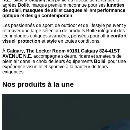
agréés
Bollé
, marque premium reconnue pour ses
lunettes
de soleil
,
masques de ski
et
casques
alliant
performance
optique
et
design contemporain
.
Les passionnés de sport, de outdoor et de lifestyle peuvent y
retrouver une large sélection de produits Bollé intégrant des
technologies optiques avancées, pensées pour offrir
confort
visuel
,
protection
et
style
en toutes conditions.
À
Calgary
,
The Locker Room #0181 Calgary 824-41ST
AVENUE N.E.
accompagne skieurs, riders et amateurs de
plein air dans le choix de leurs équipements
Bollé
, pour une
expérience visuelle et sportive à la hauteur de leurs
exigences.
Nos produits à la une