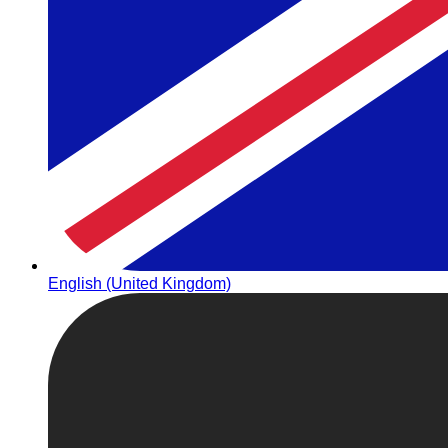
English (United Kingdom)