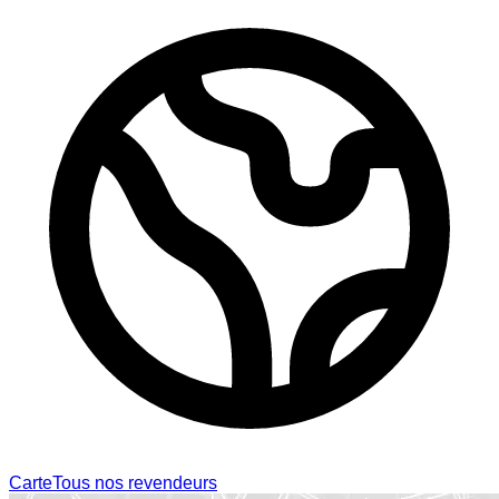
Carte
Tous nos revendeurs