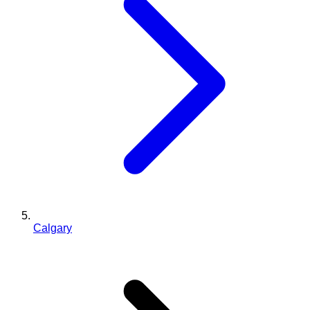
Calgary