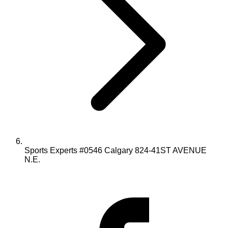
Sports Experts #0546 Calgary 824-41ST AVENUE
N.E.