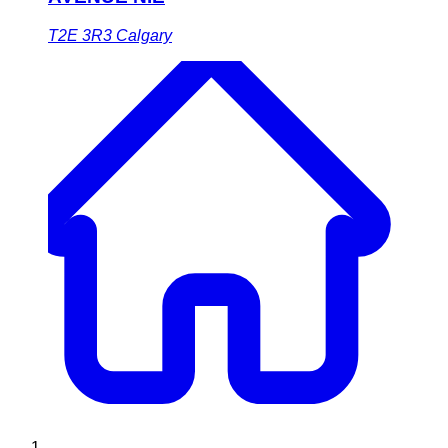
T2E 3R3
Calgary