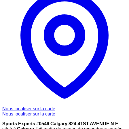
Nous localiser sur la carte
Nous localiser sur la carte
Sports Experts #0546 Calgary 824-41ST AVENUE N.E.
,
situé à
Calgary
, fait partie du réseau de revendeurs agréés