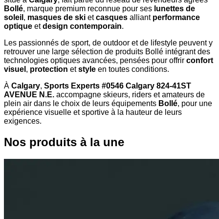
Bollé
, marque premium reconnue pour ses
lunettes de
soleil
,
masques de ski
et
casques
alliant
performance
optique
et
design contemporain
.
Les passionnés de sport, de outdoor et de lifestyle peuvent y
retrouver une large sélection de produits Bollé intégrant des
technologies optiques avancées, pensées pour offrir
confort
visuel
,
protection
et
style
en toutes conditions.
À
Calgary
,
Sports Experts #0546 Calgary 824-41ST
AVENUE N.E.
accompagne skieurs, riders et amateurs de
plein air dans le choix de leurs équipements
Bollé
, pour une
expérience visuelle et sportive à la hauteur de leurs
exigences.
Nos produits à la une