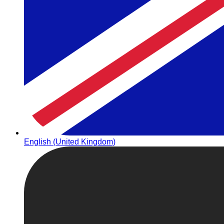
English (United Kingdom)