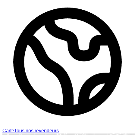
Carte
Tous nos revendeurs