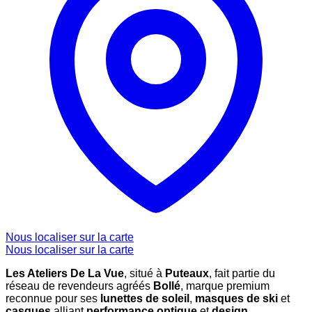
Nous localiser sur la carte
Nous localiser sur la carte
Les Ateliers De La Vue
, situé à
Puteaux
, fait partie du
réseau de revendeurs agréés
Bollé
, marque premium
reconnue pour ses
lunettes de soleil
,
masques de ski
et
casques
alliant
performance optique
et
design