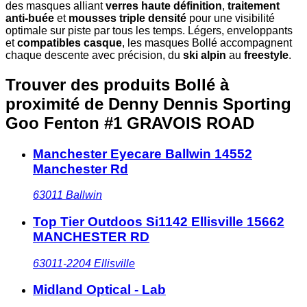
des masques alliant
verres haute définition
,
traitement
anti-buée
et
mousses triple densité
pour une visibilité
optimale sur piste par tous les temps. Légers, enveloppants
et
compatibles casque
, les masques Bollé accompagnent
chaque descente avec précision, du
ski alpin
au
freestyle
.
Trouver des produits Bollé à
proximité
de Denny Dennis Sporting
Goo Fenton #1 GRAVOIS ROAD
Manchester Eyecare Ballwin 14552
Manchester Rd
63011
Ballwin
Top Tier Outdoos Si1142 Ellisville 15662
MANCHESTER RD
63011-2204
Ellisville
Midland Optical - Lab