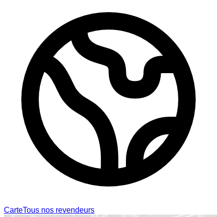
Carte
Tous nos revendeurs