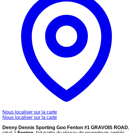
Nous localiser sur la carte
Nous localiser sur la carte
Denny Dennis Sporting Goo Fenton #1 GRAVOIS ROAD
,
situé à
Fenton
, fait partie du réseau de revendeurs agréés