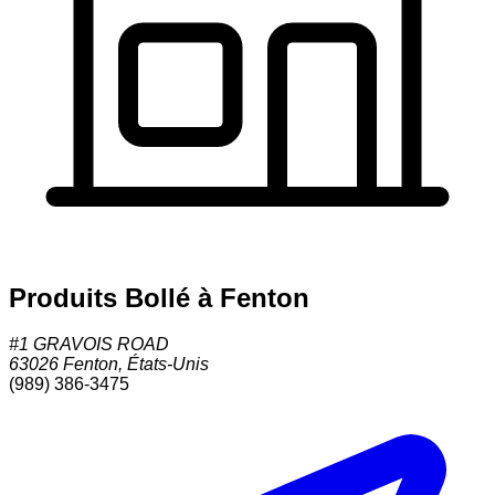
Produits Bollé à Fenton
#1 GRAVOIS ROAD
63026
Fenton
,
États-Unis
(989) 386-3475