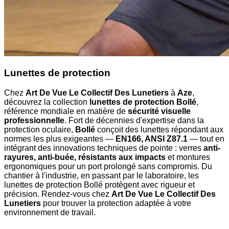
Lunettes de protection
Chez
Art De Vue Le Collectif Des Lunetiers
à
Aze
,
découvrez la collection
lunettes de protection Bollé
,
référence mondiale en matière de
sécurité visuelle
professionnelle
. Fort de décennies d'expertise dans la
protection oculaire,
Bollé
conçoit des lunettes répondant aux
normes les plus exigeantes —
EN166, ANSI Z87.1
— tout en
intégrant des innovations techniques de pointe : verres
anti-
rayures, anti-buée, résistants aux impacts
et montures
ergonomiques pour un port prolongé sans compromis. Du
chantier à l'industrie, en passant par le laboratoire, les
lunettes de protection Bollé protègent avec rigueur et
précision. Rendez-vous chez
Art De Vue Le Collectif Des
Lunetiers
pour trouver la protection adaptée à votre
environnement de travail.