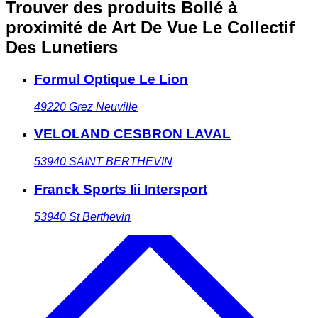
Trouver des produits Bollé à
proximité
de Art De Vue Le Collectif
Des Lunetiers
Formul Optique Le Lion
49220
Grez Neuville
VELOLAND CESBRON LAVAL
53940
SAINT BERTHEVIN
Franck Sports Iii Intersport
53940
St Berthevin