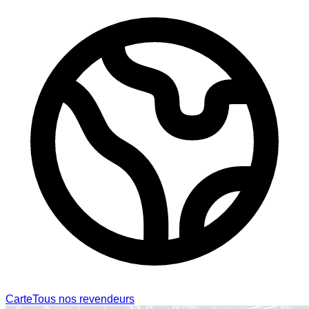
Carte
Tous nos revendeurs