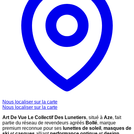
Nous localiser sur la carte
Nous localiser sur la carte
Art De Vue Le Collectif Des Lunetiers
, situé à
Aze
, fait
partie du réseau de revendeurs agréés
Bollé
, marque
premium reconnue pour ses
lunettes de soleil
,
masques de
ski
et
casques
alliant
performance optique
et
design