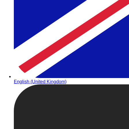
English (United Kingdom)