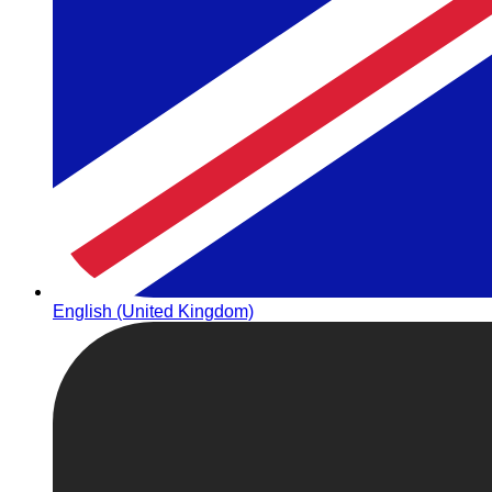
English (United Kingdom)