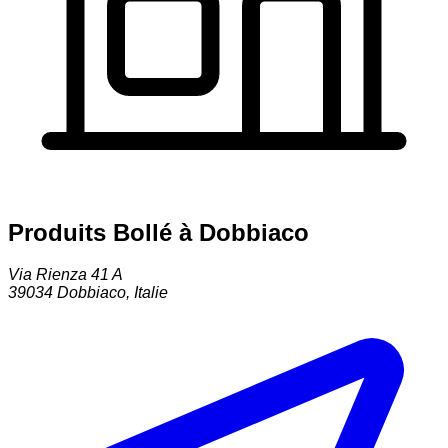
Produits Bollé à Dobbiaco
Via Rienza 41 A
39034
Dobbiaco
,
Italie