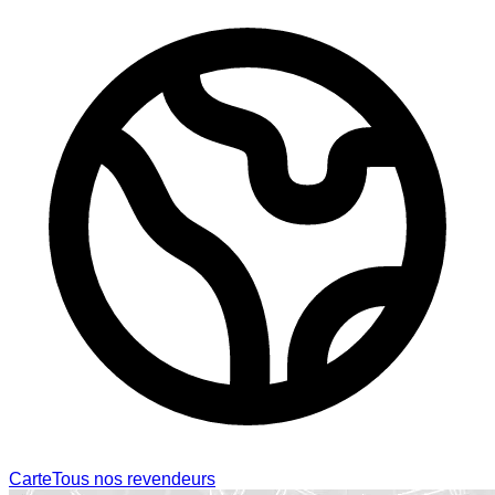
Carte
Tous nos revendeurs