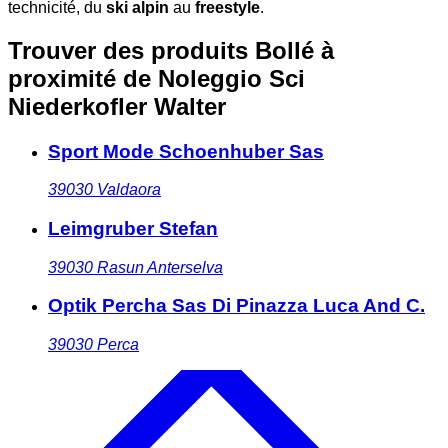
technicité, du
ski alpin
au
freestyle
.
Trouver des produits Bollé à
proximité
de Noleggio Sci
Niederkofler Walter
Sport Mode Schoenhuber Sas
39030
Valdaora
Leimgruber Stefan
39030
Rasun Anterselva
Optik Percha Sas Di Pinazza Luca And C.
39030
Perca