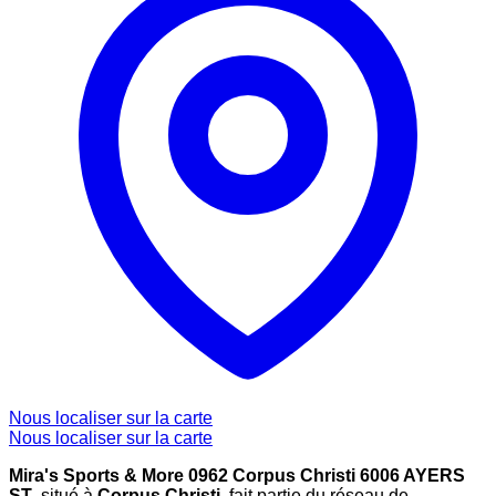
Nous localiser sur la carte
Nous localiser sur la carte
Mira's Sports & More 0962 Corpus Christi 6006 AYERS
ST
, situé à
Corpus Christi
, fait partie du réseau de