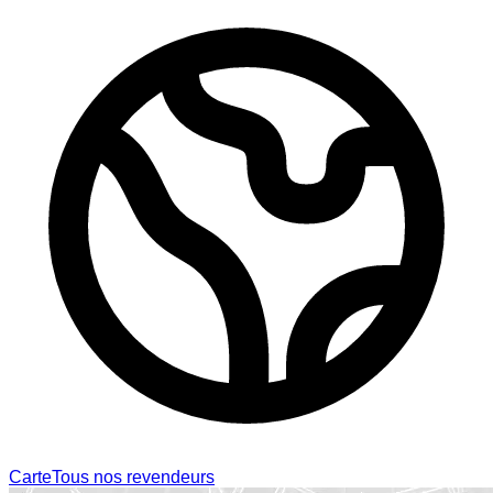
Carte
Tous nos revendeurs