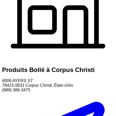
Produits Bollé à Corpus Christi
6006 AYERS ST
78415-5631
Corpus Christi
,
États-Unis
(989) 386-3475